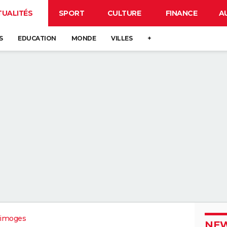
TUALITÉS
SPORT
CULTURE
FINANCE
A
S
EDUCATION
MONDE
VILLES
+
Limoges
NEW