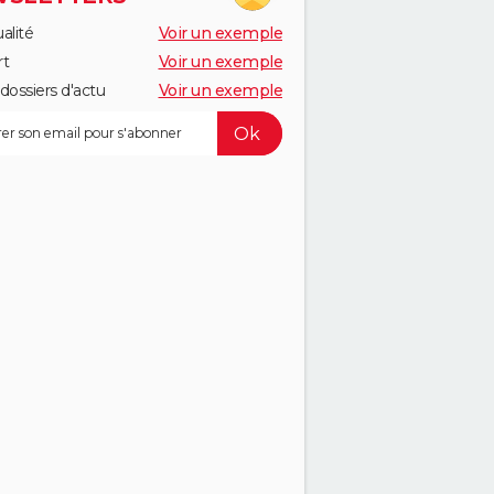
alité
Voir un exemple
rt
Voir un exemple
dossiers d'actu
Voir un exemple