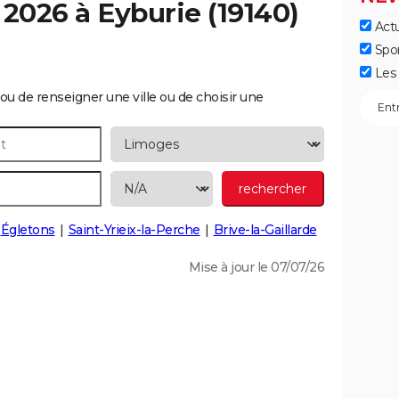
 2026 à
Eyburie
(19140)
Actu
Spo
Les 
ou de renseigner une ville ou de choisir une
Égletons
Saint-Yrieix-la-Perche
Brive-la-Gaillarde
Mise à jour le 07/07/26