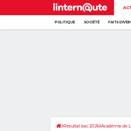
AC
POLITIQUE
SOCIÉTÉ
FAITS DIVER
Résultat bac 2026
Académie de 