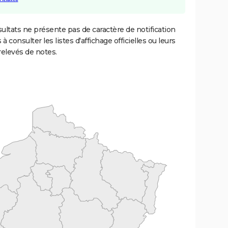
ultats ne présente pas de caractère de notification
 à consulter les listes d'affichage officielles ou leurs
relevés de notes.