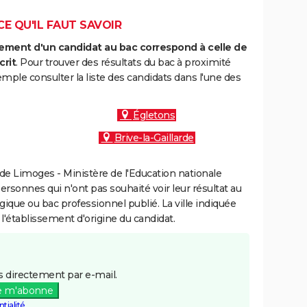
CE QU'IL FAUT SAVOIR
ment d'un candidat au bac correspond à celle de
crit
. Pour trouver des résultats du bac à proximité
emple consulter la liste des candidats dans l'une des
Égletons
Brive-la-Gaillarde
e Limoges - Ministère de l'Education nationale
personnes qui n'ont pas souhaité voir leur résultat au
gique ou bac professionnel publié. La ville indiquée
 l'établissement d'origine du candidat.
 directement par e-mail.
e m'abonne
tialité