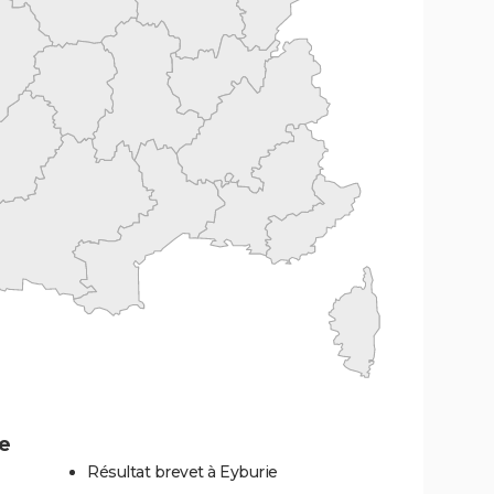
e
Résultat brevet à Eyburie