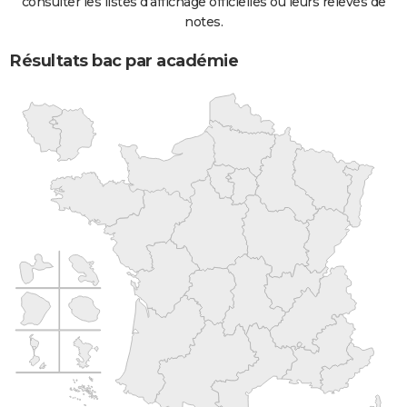
consulter les listes d'affichage officielles ou leurs relevés de
notes.
Résultats bac par académie