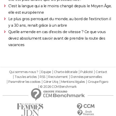
C'est la langue qui a le moins changé depuis le Moyen Âge,
elle est européenne
Le plus gros perroquet du monde, au bord de l'extinction il
y a 30 ans, renaît grâce à un arbre
Quelle amende en cas d'excès de vitesse ? Ce que vous
devez absolument savoir avant de prendre la route des
vacances
Qui sommes-nous ?
Equipe
Charte éditoriale
Publicité
Contact
Tous les articles
RSS
Recrutement
Données personnelles
Paramétrer les cookies
Gérer Utiq
Mentions légales
Groupe Figaro
© 2026 CCM Benchmark