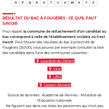
O
P
Q
R
S
T
U
V
W
X
Y
Z
RÉSULTAT DU BAC À FOUGÈRES : CE QU'IL FAUT
SAVOIR
Pour rappel,
la commune de rattachement d'un candidat au
bac correspond à celle de l'établissement scolaire où il est
inscrit
. Pour trouver des résultats du bac à proximité de
Fougères (35300), vous pouvez par exemple consulter la liste
des candidats dans l'une des communes suivantes :
Louvigné-du-Désert
Vitré
Liffré
Cesson-Sévigné
Source de données : Académie de Rennes - Ministère de
l'Education nationale
Ne figurent pas dans ces listes les personnes qui n'ont pas