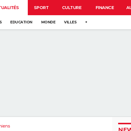
TUALITÉS
SPORT
CULTURE
FINANCE
A
S
EDUCATION
MONDE
VILLES
+
miens
NEW