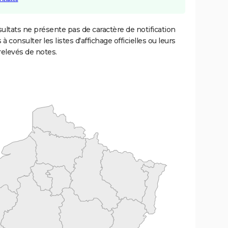
ultats ne présente pas de caractère de notification
 à consulter les listes d'affichage officielles ou leurs
relevés de notes.