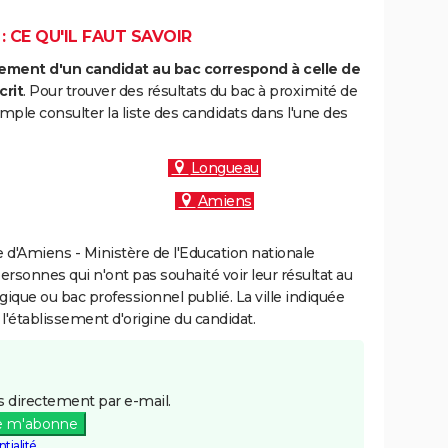
 CE QU'IL FAUT SAVOIR
ment d'un candidat au bac correspond à celle de
crit
. Pour trouver des résultats du bac à proximité de
mple consulter la liste des candidats dans l'une des
Longueau
Amiens
d'Amiens - Ministère de l'Education nationale
personnes qui n'ont pas souhaité voir leur résultat au
gique ou bac professionnel publié. La ville indiquée
 l'établissement d'origine du candidat.
 directement par e-mail.
e m'abonne
tialité