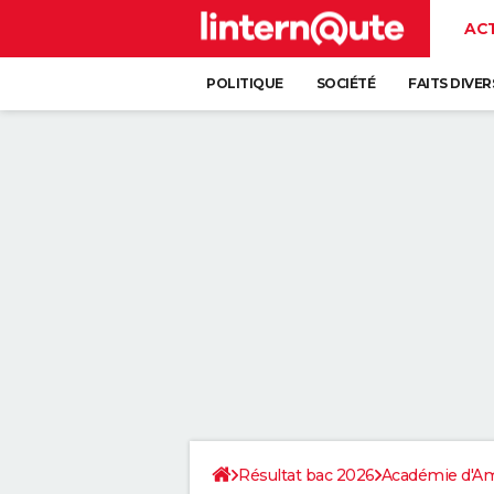
AC
POLITIQUE
SOCIÉTÉ
FAITS DIVER
Résultat bac 2026
Académie d'A