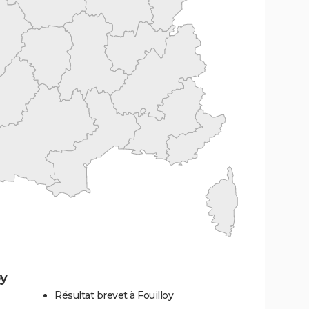
oy
Résultat brevet à Fouilloy