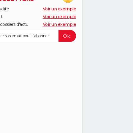
alité
Voir un exemple
rt
Voir un exemple
dossiers d'actu
Voir un exemple