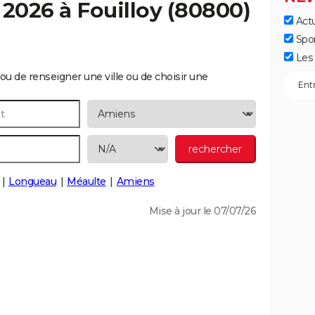
 2026 à
Fouilloy
(80800)
Actu
Spo
Les 
ou de renseigner une ville ou de choisir une
Longueau
Méaulte
Amiens
Mise à jour le 07/07/26