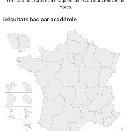
consulter les listes d'affichage officielles ou leurs relevés de
notes.
Résultats bac par académie