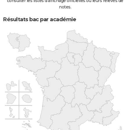
consulter les listes d'affichage officielles ou leurs relevés de
notes.
Résultats bac par académie