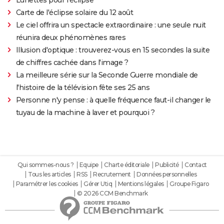
Carte de l'éclipse solaire du 12 août
Le ciel offrira un spectacle extraordinaire : une seule nuit
réunira deux phénomènes rares
Illusion d'optique : trouverez-vous en 15 secondes la suite
de chiffres cachée dans l'image ?
La meilleure série sur la Seconde Guerre mondiale de
l'histoire de la télévision fête ses 25 ans
Personne n'y pense : à quelle fréquence faut-il changer le
tuyau de la machine à laver et pourquoi ?
Qui sommes-nous ?
Equipe
Charte éditoriale
Publicité
Contact
Tous les articles
RSS
Recrutement
Données personnelles
Paramétrer les cookies
Gérer Utiq
Mentions légales
Groupe Figaro
© 2026 CCM Benchmark