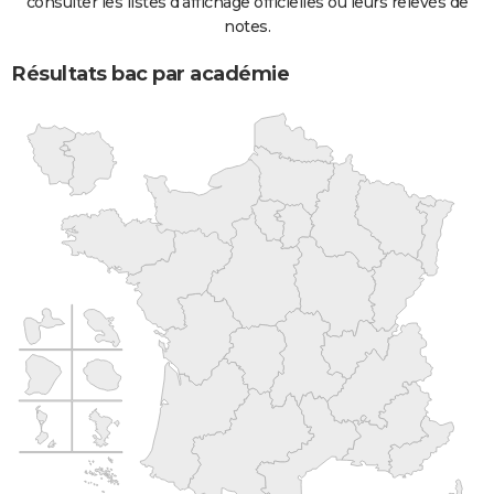
consulter les listes d'affichage officielles ou leurs relevés de
notes.
Résultats bac par académie