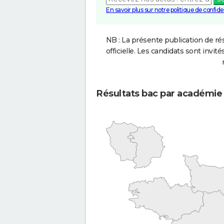
En savoir plus sur notre politique de confiden
NB : La présente publication de rés
officielle. Les candidats sont invités
Résultats bac par académie