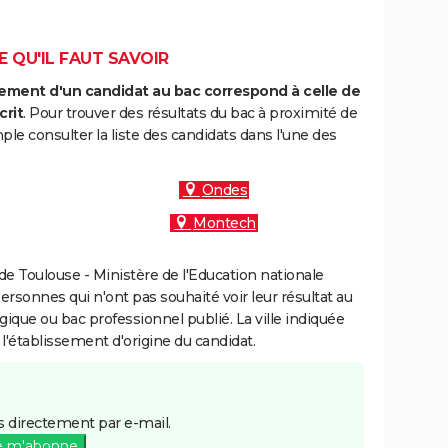
E QU'IL FAUT SAVOIR
ment d'un candidat au bac correspond à celle de
crit
. Pour trouver des résultats du bac à proximité de
le consulter la liste des candidats dans l'une des
Ondes
Montech
e Toulouse - Ministère de l'Education nationale
personnes qui n'ont pas souhaité voir leur résultat au
gique ou bac professionnel publié. La ville indiquée
 l'établissement d'origine du candidat.
 directement par e-mail.
e m'abonne