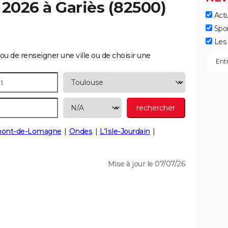
 2026 à
Gariès
(82500)
Actu
Spo
Les 
ou de renseigner une ville ou de choisir une
ont-de-Lomagne
Ondes
L'Isle-Jourdain
Mise à jour le 07/07/26