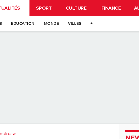
TUALITÉS
SPORT
CULTURE
FINANCE
A
S
EDUCATION
MONDE
VILLES
+
oulouse
NEW