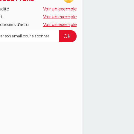
alité
Voir un exemple
rt
Voir un exemple
dossiers d'actu
Voir un exemple