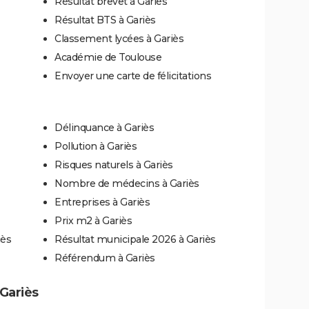
Résultat brevet à Gariès
Résultat BTS à Gariès
Classement lycées à Gariès
Académie de Toulouse
Envoyer une carte de félicitations
Délinquance à Gariès
Pollution à Gariès
Risques naturels à Gariès
Nombre de médecins à Gariès
Entreprises à Gariès
Prix m2 à Gariès
iès
Résultat municipale 2026 à Gariès
Référendum à Gariès
 Gariès