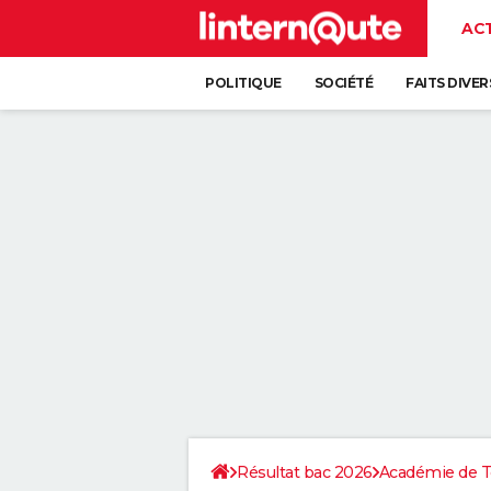
AC
POLITIQUE
SOCIÉTÉ
FAITS DIVER
Résultat bac 2026
Académie de T