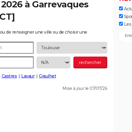
 2026 à
Garrevaques
Actu
ECT]
Spo
Les 
ou de renseigner une ville ou de choisir une
Castres
Lavaur
Graulhet
Mise à jour le 07/07/26