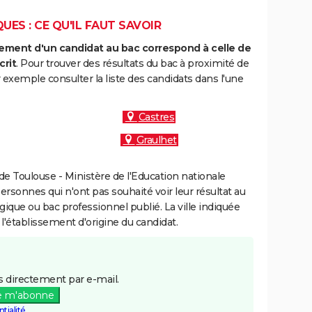
ES : CE QU'IL FAUT SAVOIR
ment d'un candidat au bac correspond à celle de
crit
. Pour trouver des résultats du bac à proximité de
exemple consulter la liste des candidats dans l'une
Castres
Graulhet
e Toulouse - Ministère de l'Education nationale
personnes qui n'ont pas souhaité voir leur résultat au
gique ou bac professionnel publié. La ville indiquée
 l'établissement d'origine du candidat.
 directement par e-mail.
e m'abonne
tialité