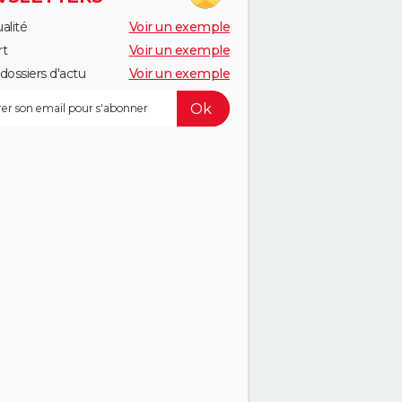
alité
Voir un exemple
rt
Voir un exemple
dossiers d'actu
Voir un exemple