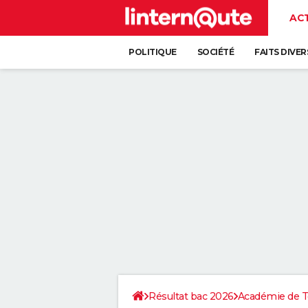
AC
POLITIQUE
SOCIÉTÉ
FAITS DIVER
Résultat bac 2026
Académie de T