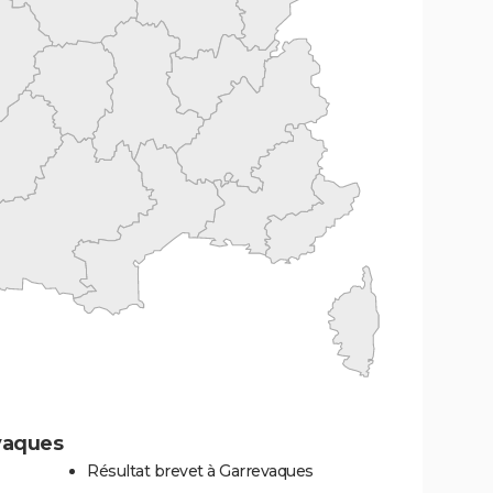
vaques
Résultat brevet à Garrevaques