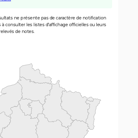
ultats ne présente pas de caractère de notification
 à consulter les listes d'affichage officielles ou leurs
relevés de notes.