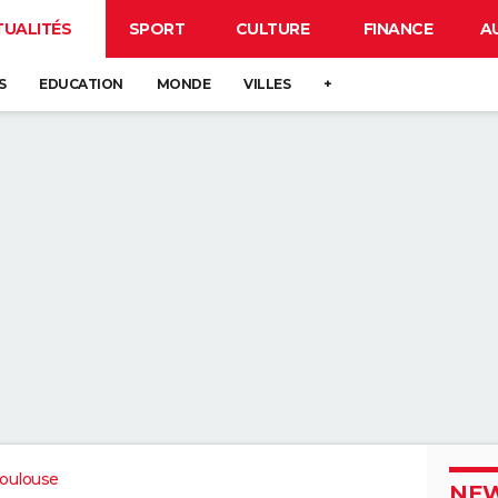
TUALITÉS
SPORT
CULTURE
FINANCE
A
S
EDUCATION
MONDE
VILLES
+
oulouse
NEW