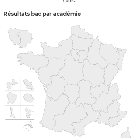
notes.
Résultats bac par académie