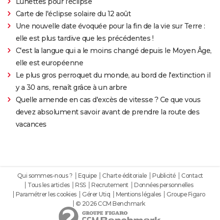
Lunettes pour l'éclipse
Carte de l'éclipse solaire du 12 août
Une nouvelle date évoquée pour la fin de la vie sur Terre :
elle est plus tardive que les précédentes !
C'est la langue qui a le moins changé depuis le Moyen Âge,
elle est européenne
Le plus gros perroquet du monde, au bord de l'extinction il
y a 30 ans, renaît grâce à un arbre
Quelle amende en cas d'excès de vitesse ? Ce que vous
devez absolument savoir avant de prendre la route des
vacances
Qui sommes-nous ?
Equipe
Charte éditoriale
Publicité
Contact
Tous les articles
RSS
Recrutement
Données personnelles
Paramétrer les cookies
Gérer Utiq
Mentions légales
Groupe Figaro
© 2026 CCM Benchmark