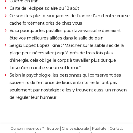
Guerre en Iran
Carte de l'éclipse solaire du 12 août
Ce sont les plus beaux jardins de France : l'un d'entre eux se
cache forcément près de chez vous
Voici pourquoi les pastilles pour lave-vaisselle devraient
être vos meilleures alliées dans la salle de bain
Sergio Lopez Lopez, kiné : "Marcher sur le sable sec de la
plage peut nécessiter jusqu'à près de trois fois plus
d'énergie, cela oblige le corps à travailler plus dur que
lorsqu'on marche sur un sol ferme"
Selon la psychologie, les personnes qui conservent des
souvenirs de l'enfance de leurs enfants ne le font pas
seulement par nostalgie : elles y trouvent aussi un moyen
de réguler leur humeur
Qui sommes-nous ?
Equipe
Charte éditoriale
Publicité
Contact