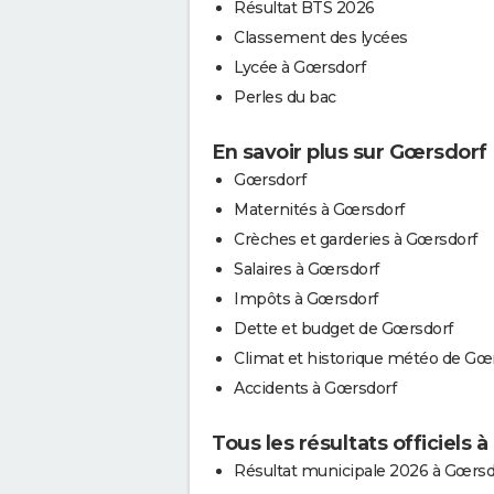
Résultat BTS 2026
Classement des lycées
Lycée à Gœrsdorf
Perles du bac
En savoir plus sur Gœrsdorf
Gœrsdorf
Maternités à Gœrsdorf
Crèches et garderies à Gœrsdorf
Salaires à Gœrsdorf
Impôts à Gœrsdorf
Dette et budget de Gœrsdorf
Climat et historique météo de Gœ
Accidents à Gœrsdorf
Tous les résultats officiels 
Résultat municipale 2026 à Gœrsd