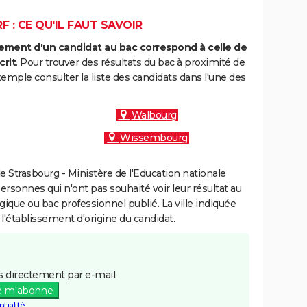
: CE QU'IL FAUT SAVOIR
ment d'un candidat au bac correspond à celle de
crit
. Pour trouver des résultats du bac à proximité de
mple consulter la liste des candidats dans l'une des
Walbourg
Wissembourg
 Strasbourg - Ministère de l'Education nationale
personnes qui n'ont pas souhaité voir leur résultat au
gique ou bac professionnel publié. La ville indiquée
 l'établissement d'origine du candidat.
 directement par e-mail.
e m'abonne
tialité