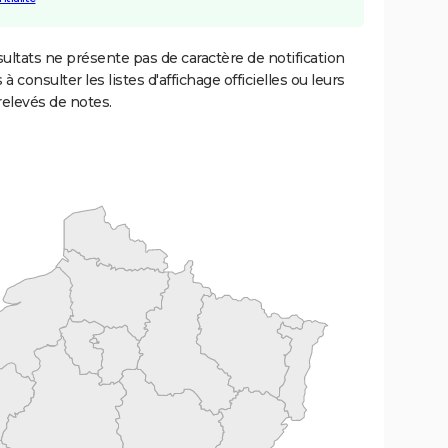
ultats ne présente pas de caractère de notification
 à consulter les listes d'affichage officielles ou leurs
relevés de notes.