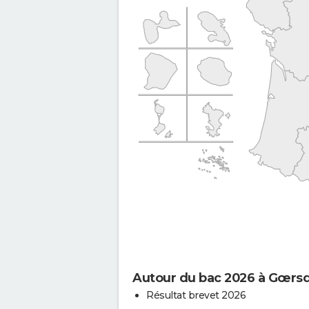
Autour du bac 2026 à Gœrsd
Résultat brevet 2026