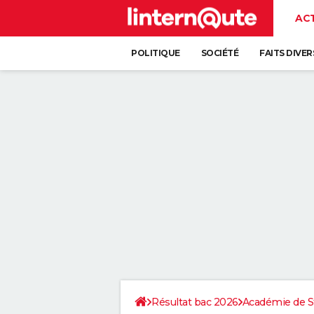
AC
POLITIQUE
SOCIÉTÉ
FAITS DIVER
Résultat bac 2026
Académie de S