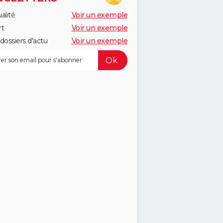
alité
Voir un exemple
rt
Voir un exemple
dossiers d'actu
Voir un exemple