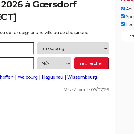
 2026 à
Gœrsdorf
Actu
ECT]
Spo
Les 
ou de renseigner une ville ou de choisir une
hoffen
Walbourg
Haguenau
Wissembourg
Mise à jour le 07/07/26