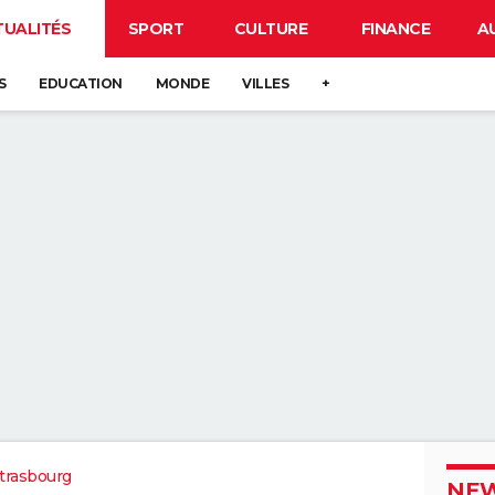
TUALITÉS
SPORT
CULTURE
FINANCE
A
S
EDUCATION
MONDE
VILLES
+
trasbourg
NEW