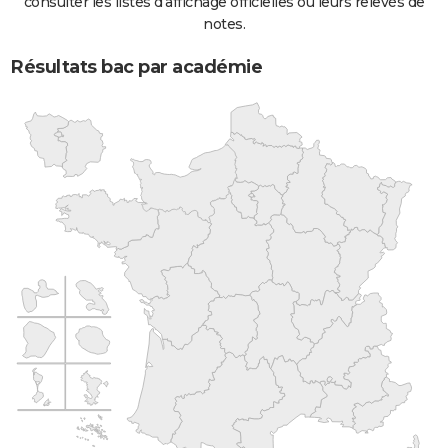
consulter les listes d'affichage officielles ou leurs relevés de
notes.
Résultats bac par académie