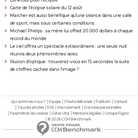
Carte de l'éclipse solaire du 12 août
Marcher est aussi bénéfique qu'une séance dans une salle
de sport, mais sous certaines conditions
Michael Phelps : sa mère lui offrait 20 000 dollars à chaque
record du monde
Le ciel offrira un spectacle extraordinaire : une seule nuit
réunira deux phénomènes rares
Illusion d'optique : trouverez-vous en 15 secondes la suite
de chiffres cachée dans l'image ?
Qui sommes-nous ?
Equipe
Charte éditoriale
Publicité
Contact
Tous les articles
RSS
Recrutement
Données personnelles
Paramétrer les cookies
Gérer Utiq
Mentions légales
Groupe Figaro
© 2026 CCM Benchmark