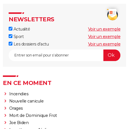
NEWSLETTERS
Actualité
Voir un exemple
Sport
Voir un exemple
Les dossiers d'actu
Voir un exemple
EN CE MOMENT
Incendies
Nouvelle canicule
Orages
Mort de Dominique Frot
Joe Biden