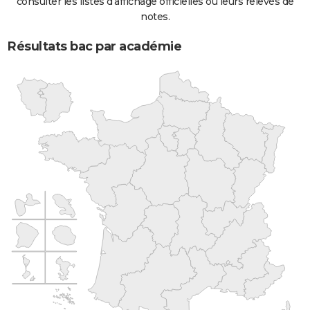
consulter les listes d'affichage officielles ou leurs relevés de
notes.
Résultats bac par académie