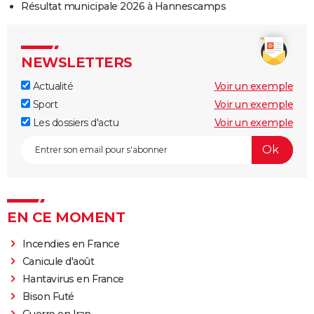
Résultat municipale 2026 à Hannescamps
NEWSLETTERS
Actualité
Voir un exemple
Sport
Voir un exemple
Les dossiers d'actu
Voir un exemple
EN CE MOMENT
Incendies en France
Canicule d'août
Hantavirus en France
Bison Futé
Guerre en Iran