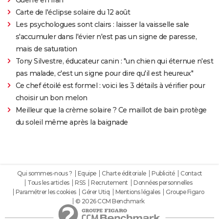
Carte de l'éclipse solaire du 12 août
Les psychologues sont clairs : laisser la vaisselle sale
s'accumuler dans l'évier n'est pas un signe de paresse,
mais de saturation
Tony Silvestre, éducateur canin : "un chien qui éternue n'est
pas malade, c'est un signe pour dire qu'il est heureux"
Ce chef étoilé est formel : voici les 3 détails à vérifier pour
choisir un bon melon
Meilleur que la crème solaire ? Ce maillot de bain protège
du soleil même après la baignade
Qui sommes-nous ?
Equipe
Charte éditoriale
Publicité
Contact
Tous les articles
RSS
Recrutement
Données personnelles
Paramétrer les cookies
Gérer Utiq
Mentions légales
Groupe Figaro
© 2026 CCM Benchmark