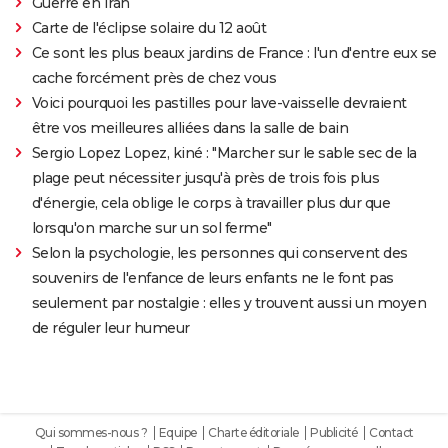
Guerre en Iran
Carte de l'éclipse solaire du 12 août
Ce sont les plus beaux jardins de France : l'un d'entre eux se
cache forcément près de chez vous
Voici pourquoi les pastilles pour lave-vaisselle devraient
être vos meilleures alliées dans la salle de bain
Sergio Lopez Lopez, kiné : "Marcher sur le sable sec de la
plage peut nécessiter jusqu'à près de trois fois plus
d'énergie, cela oblige le corps à travailler plus dur que
lorsqu'on marche sur un sol ferme"
Selon la psychologie, les personnes qui conservent des
souvenirs de l'enfance de leurs enfants ne le font pas
seulement par nostalgie : elles y trouvent aussi un moyen
de réguler leur humeur
Qui sommes-nous ?
Equipe
Charte éditoriale
Publicité
Contact