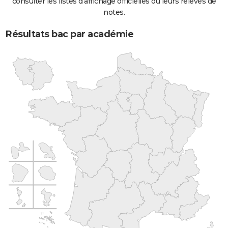
consulter les listes d'affichage officielles ou leurs relevés de
notes.
Résultats bac par académie