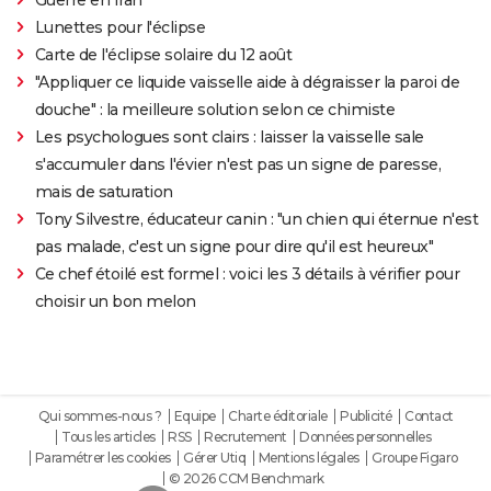
Lunettes pour l'éclipse
Carte de l'éclipse solaire du 12 août
"Appliquer ce liquide vaisselle aide à dégraisser la paroi de
douche" : la meilleure solution selon ce chimiste
Les psychologues sont clairs : laisser la vaisselle sale
s'accumuler dans l'évier n'est pas un signe de paresse,
mais de saturation
Tony Silvestre, éducateur canin : "un chien qui éternue n'est
pas malade, c'est un signe pour dire qu'il est heureux"
Ce chef étoilé est formel : voici les 3 détails à vérifier pour
choisir un bon melon
Qui sommes-nous ?
Equipe
Charte éditoriale
Publicité
Contact
Tous les articles
RSS
Recrutement
Données personnelles
Paramétrer les cookies
Gérer Utiq
Mentions légales
Groupe Figaro
© 2026 CCM Benchmark