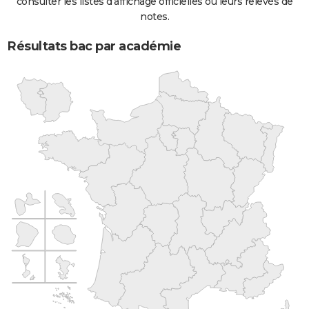
consulter les listes d'affichage officielles ou leurs relevés de
notes.
Résultats bac par académie