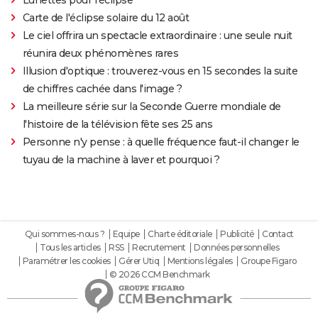
Carte de l'éclipse solaire du 12 août
Le ciel offrira un spectacle extraordinaire : une seule nuit
réunira deux phénomènes rares
Illusion d'optique : trouverez-vous en 15 secondes la suite
de chiffres cachée dans l'image ?
La meilleure série sur la Seconde Guerre mondiale de
l'histoire de la télévision fête ses 25 ans
Personne n'y pense : à quelle fréquence faut-il changer le
tuyau de la machine à laver et pourquoi ?
Qui sommes-nous ?
Equipe
Charte éditoriale
Publicité
Contact
Tous les articles
RSS
Recrutement
Données personnelles
Paramétrer les cookies
Gérer Utiq
Mentions légales
Groupe Figaro
© 2026 CCM Benchmark