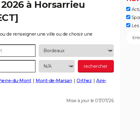
 2026 à
Horsarrieu
Actu
ECT]
Spo
Les 
ou de renseigner une ville ou de choisir une
Pierre-du-Mont
Mont-de-Marsan
Orthez
Aire-
Mise à jour le 07/07/26