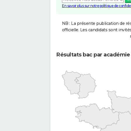
En savoir plus sur notre politique de confiden
NB : La présente publication de rés
officielle. Les candidats sont invités
Résultats bac par académie