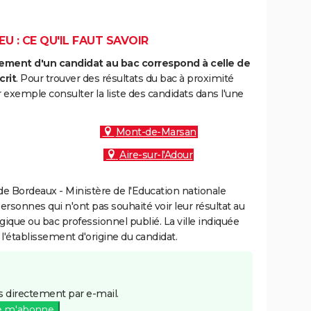
U : CE QU'IL FAUT SAVOIR
ment d'un candidat au bac correspond à celle de
crit
. Pour trouver des résultats du bac à proximité
 exemple consulter la liste des candidats dans l'une
Mont-de-Marsan
Aire-sur-l'Adour
e Bordeaux - Ministère de l'Education nationale
personnes qui n'ont pas souhaité voir leur résultat au
gique ou bac professionnel publié. La ville indiquée
 l'établissement d'origine du candidat.
 directement par e-mail.
e m'abonne