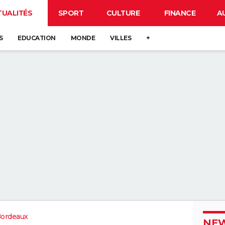
TUALITÉS
SPORT
CULTURE
FINANCE
A
S
EDUCATION
MONDE
VILLES
+
Bordeaux
NEW