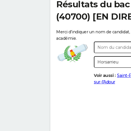
Résultats du bac
(40700) [EN DIR
Merci d'indiquer un nom de candidat, 
académie.
Voir aussi :
Saint-
sur-l'Adour