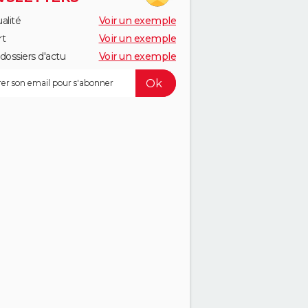
alité
Voir un exemple
rt
Voir un exemple
dossiers d'actu
Voir un exemple