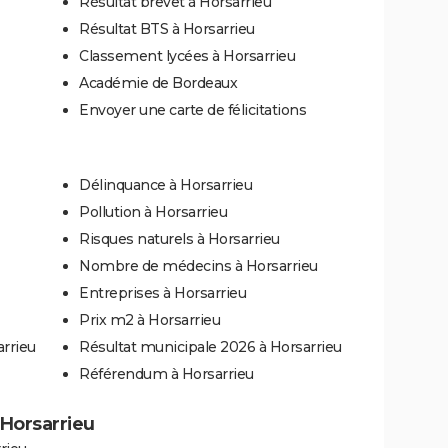
Résultat brevet à Horsarrieu
Résultat BTS à Horsarrieu
Classement lycées à Horsarrieu
Académie de Bordeaux
Envoyer une carte de félicitations
u
Délinquance à Horsarrieu
Pollution à Horsarrieu
Risques naturels à Horsarrieu
Nombre de médecins à Horsarrieu
Entreprises à Horsarrieu
Prix m2 à Horsarrieu
arrieu
Résultat municipale 2026 à Horsarrieu
Référendum à Horsarrieu
à Horsarrieu