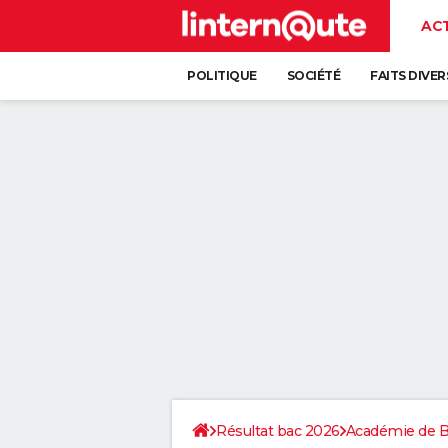
AC
POLITIQUE
SOCIÉTÉ
FAITS DIVER
Résultat bac 2026
Académie de 