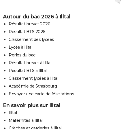
Autour du bac 2026 à Illtal
Résultat brevet 2026
Résultat BTS 2026
Classement des lycées
Lycée à Illtal
Perles du bac
Résultat brevet à Illtal
Résultat BTS à Illtal
Classement lycées à Illtal
Académie de Strasbourg
Envoyer une carte de félicitations
En savoir plus sur Illtal
Illtal
Maternités à Illtal
Crèches et garderies à Illtal