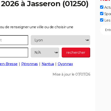
 2026 à
Jasseron
(01250)
Actu
Spo
Les 
ou de renseigner une ville ou de choisir une
en-Bresse
Péronnas
Nantua
Oyonnax
Mise à jour le 07/07/26