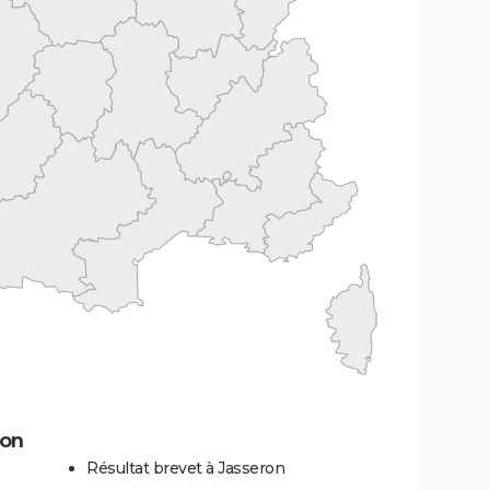
ron
Résultat brevet à Jasseron