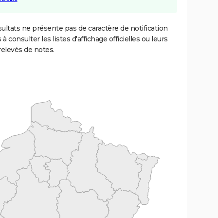
ultats ne présente pas de caractère de notification
 à consulter les listes d'affichage officielles ou leurs
relevés de notes.