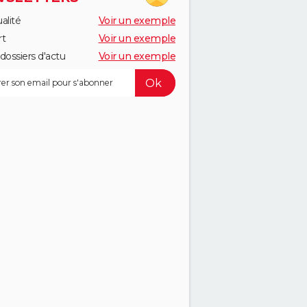
alité
Voir un exemple
rt
Voir un exemple
dossiers d'actu
Voir un exemple