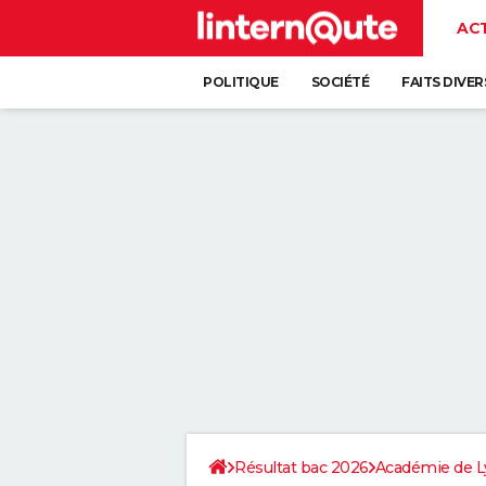
AC
POLITIQUE
SOCIÉTÉ
FAITS DIVER
Résultat bac 2026
Académie de L