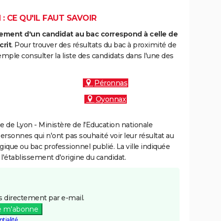
: CE QU'IL FAUT SAVOIR
ment d'un candidat au bac correspond à celle de
crit
. Pour trouver des résultats du bac à proximité de
mple consulter la liste des candidats dans l'une des
Péronnas
Oyonnax
 de Lyon - Ministère de l'Education nationale
personnes qui n'ont pas souhaité voir leur résultat au
gique ou bac professionnel publié. La ville indiquée
 l'établissement d'origine du candidat.
 directement par e-mail.
e m'abonne
tialité