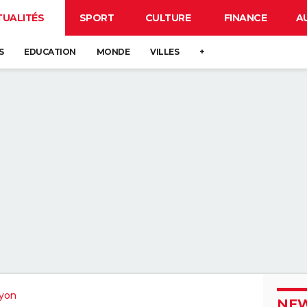
TUALITÉS
SPORT
CULTURE
FINANCE
A
S
EDUCATION
MONDE
VILLES
+
yon
NEW