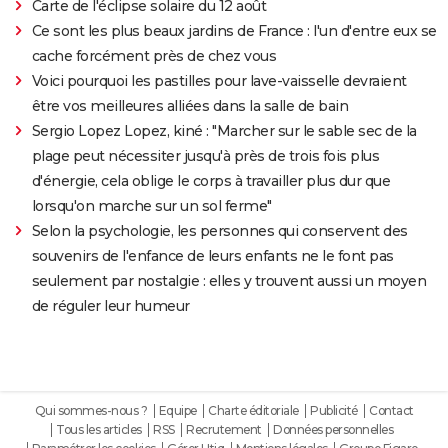
Carte de l'éclipse solaire du 12 août
Ce sont les plus beaux jardins de France : l'un d'entre eux se
cache forcément près de chez vous
Voici pourquoi les pastilles pour lave-vaisselle devraient
être vos meilleures alliées dans la salle de bain
Sergio Lopez Lopez, kiné : "Marcher sur le sable sec de la
plage peut nécessiter jusqu'à près de trois fois plus
d'énergie, cela oblige le corps à travailler plus dur que
lorsqu'on marche sur un sol ferme"
Selon la psychologie, les personnes qui conservent des
souvenirs de l'enfance de leurs enfants ne le font pas
seulement par nostalgie : elles y trouvent aussi un moyen
de réguler leur humeur
Qui sommes-nous ?
Equipe
Charte éditoriale
Publicité
Contact
Tous les articles
RSS
Recrutement
Données personnelles