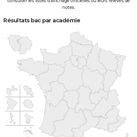
consulter les listes d'affichage officielles ou leurs relevés de
notes.
Résultats bac par académie