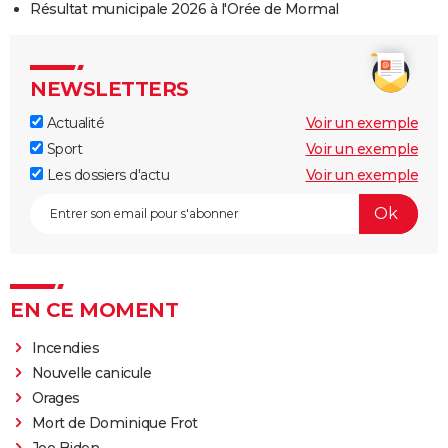
Résultat municipale 2026 à l'Orée de Mormal
NEWSLETTERS
Actualité
Voir un exemple
Sport
Voir un exemple
Les dossiers d'actu
Voir un exemple
EN CE MOMENT
Incendies
Nouvelle canicule
Orages
Mort de Dominique Frot
Joe Biden