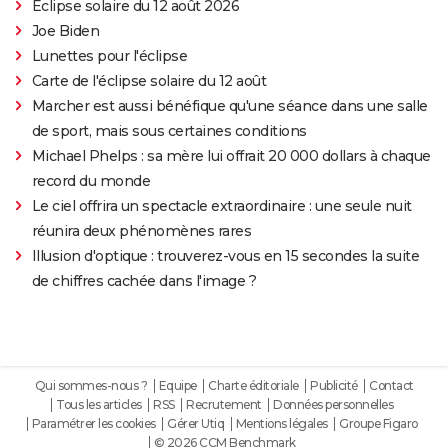
Éclipse solaire du 12 août 2026
Joe Biden
Lunettes pour l'éclipse
Carte de l'éclipse solaire du 12 août
Marcher est aussi bénéfique qu'une séance dans une salle
de sport, mais sous certaines conditions
Michael Phelps : sa mère lui offrait 20 000 dollars à chaque
record du monde
Le ciel offrira un spectacle extraordinaire : une seule nuit
réunira deux phénomènes rares
Illusion d'optique : trouverez-vous en 15 secondes la suite
de chiffres cachée dans l'image ?
Qui sommes-nous ?
Equipe
Charte éditoriale
Publicité
Contact
Tous les articles
RSS
Recrutement
Données personnelles
Paramétrer les cookies
Gérer Utiq
Mentions légales
Groupe Figaro
© 2026 CCM Benchmark