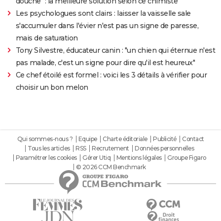
douche" : la meilleure solution selon ce chimiste
Les psychologues sont clairs : laisser la vaisselle sale
s'accumuler dans l'évier n'est pas un signe de paresse,
mais de saturation
Tony Silvestre, éducateur canin : "un chien qui éternue n'est
pas malade, c'est un signe pour dire qu'il est heureux"
Ce chef étoilé est formel : voici les 3 détails à vérifier pour
choisir un bon melon
Qui sommes-nous ?
Equipe
Charte éditoriale
Publicité
Contact
Tous les articles
RSS
Recrutement
Données personnelles
Paramétrer les cookies
Gérer Utiq
Mentions légales
Groupe Figaro
© 2026 CCM Benchmark