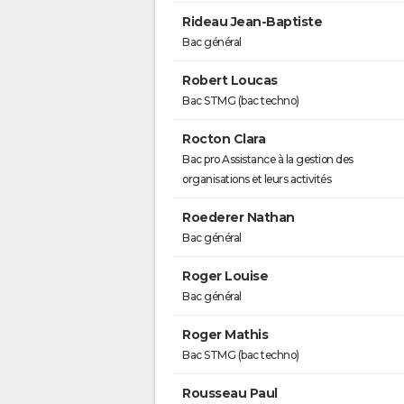
Rideau Jean-Baptiste
Bac général
Robert Loucas
Bac STMG (bac techno)
Rocton Clara
Bac pro Assistance à la gestion des
organisations et leurs activités
Roederer Nathan
Bac général
Roger Louise
Bac général
Roger Mathis
Bac STMG (bac techno)
Rousseau Paul