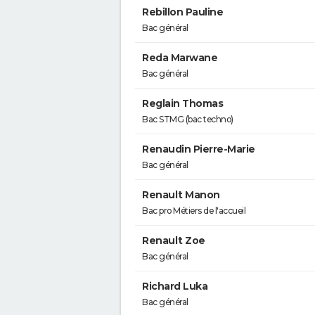
Rebillon Pauline
Bac général
Reda Marwane
Bac général
Reglain Thomas
Bac STMG (bac techno)
Renaudin Pierre-Marie
Bac général
Renault Manon
Bac pro Métiers de l'accueil
Renault Zoe
Bac général
Richard Luka
Bac général