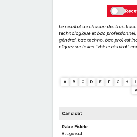
Recev
Le résultat de chacun des trois bac
technologique et bac professionnel, e
général, bac techno, bac pro) est ind
cliquez sur le lien "Voir le résultat"
A
B
C
D
E
F
G
H
I
Candidat
Rabe Fidèle
Bac général