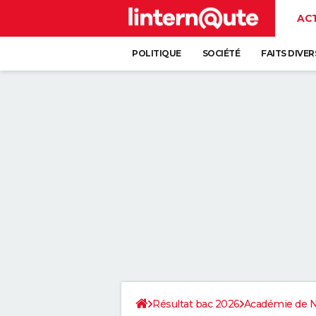
AC
POLITIQUE
SOCIÉTÉ
FAITS DIVER
Résultat bac 2026
Académie de 