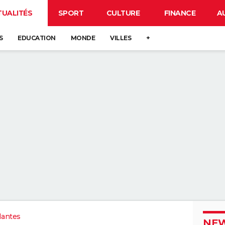
TUALITÉS
SPORT
CULTURE
FINANCE
A
S
EDUCATION
MONDE
VILLES
+
Nantes
NEW