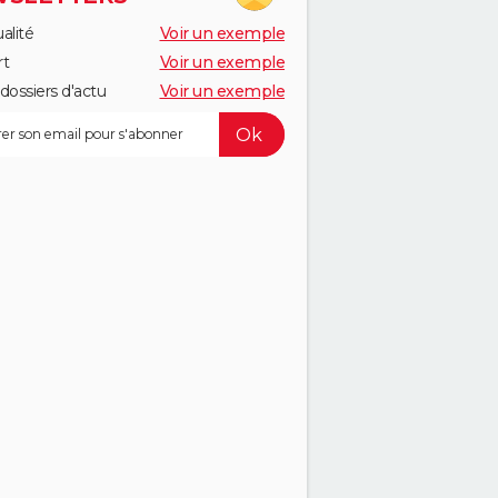
alité
Voir un exemple
rt
Voir un exemple
dossiers d'actu
Voir un exemple