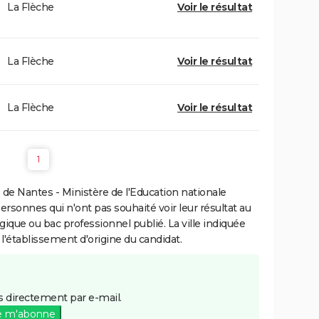
La Flèche
Voir le résultat
La Flèche
Voir le résultat
La Flèche
Voir le résultat
1
de Nantes - Ministère de l'Education nationale
personnes qui n'ont pas souhaité voir leur résultat au
gique ou bac professionnel publié. La ville indiquée
 l'établissement d'origine du candidat.
 directement par e-mail.
e m'abonne