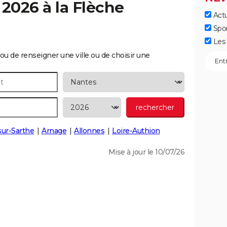
 2026 à la
Flèche
Actu
]
Spo
Les 
ou de renseigner une ville ou de choisir une
sur-Sarthe
Arnage
Allonnes
Loire-Authion
Mise à jour le 10/07/26