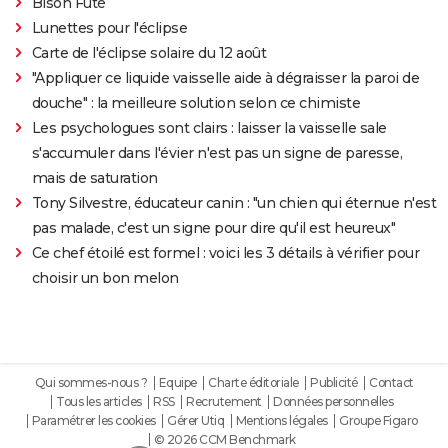
Bison Futé
Lunettes pour l'éclipse
Carte de l'éclipse solaire du 12 août
"Appliquer ce liquide vaisselle aide à dégraisser la paroi de
douche" : la meilleure solution selon ce chimiste
Les psychologues sont clairs : laisser la vaisselle sale
s'accumuler dans l'évier n'est pas un signe de paresse,
mais de saturation
Tony Silvestre, éducateur canin : "un chien qui éternue n'est
pas malade, c'est un signe pour dire qu'il est heureux"
Ce chef étoilé est formel : voici les 3 détails à vérifier pour
choisir un bon melon
Qui sommes-nous ?
Equipe
Charte éditoriale
Publicité
Contact
Tous les articles
RSS
Recrutement
Données personnelles
Paramétrer les cookies
Gérer Utiq
Mentions légales
Groupe Figaro
© 2026 CCM Benchmark