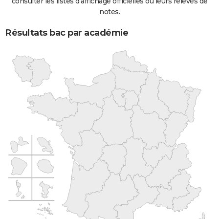
consulter les listes d'affichage officielles ou leurs relevés de
notes.
Résultats bac par académie