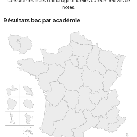
consulter les listes d'affichage officielles ou leurs relevés de
notes.
Résultats bac par académie