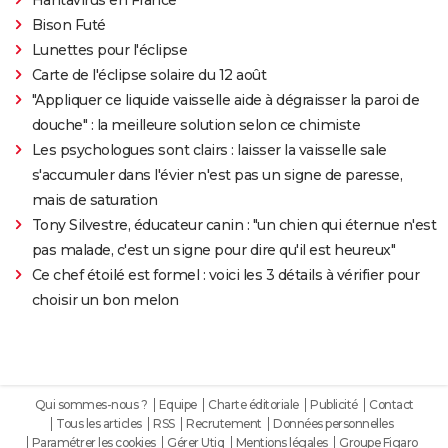
Bison Futé
Lunettes pour l'éclipse
Carte de l'éclipse solaire du 12 août
"Appliquer ce liquide vaisselle aide à dégraisser la paroi de
douche" : la meilleure solution selon ce chimiste
Les psychologues sont clairs : laisser la vaisselle sale
s'accumuler dans l'évier n'est pas un signe de paresse,
mais de saturation
Tony Silvestre, éducateur canin : "un chien qui éternue n'est
pas malade, c'est un signe pour dire qu'il est heureux"
Ce chef étoilé est formel : voici les 3 détails à vérifier pour
choisir un bon melon
Qui sommes-nous ?
Equipe
Charte éditoriale
Publicité
Contact
Tous les articles
RSS
Recrutement
Données personnelles
Paramétrer les cookies
Gérer Utiq
Mentions légales
Groupe Figaro