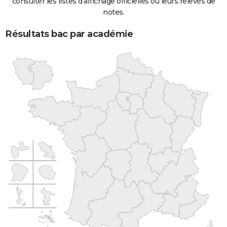
consulter les listes d'affichage officielles ou leurs relevés de
notes.
Résultats bac par académie