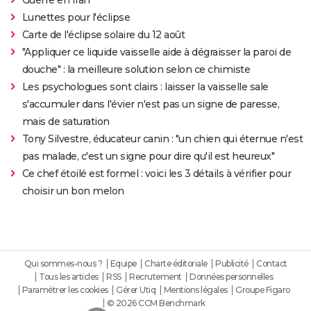
Lunettes pour l'éclipse
Carte de l'éclipse solaire du 12 août
"Appliquer ce liquide vaisselle aide à dégraisser la paroi de
douche" : la meilleure solution selon ce chimiste
Les psychologues sont clairs : laisser la vaisselle sale
s'accumuler dans l'évier n'est pas un signe de paresse,
mais de saturation
Tony Silvestre, éducateur canin : "un chien qui éternue n'est
pas malade, c'est un signe pour dire qu'il est heureux"
Ce chef étoilé est formel : voici les 3 détails à vérifier pour
choisir un bon melon
Qui sommes-nous ?
Equipe
Charte éditoriale
Publicité
Contact
Tous les articles
RSS
Recrutement
Données personnelles
Paramétrer les cookies
Gérer Utiq
Mentions légales
Groupe Figaro
© 2026 CCM Benchmark