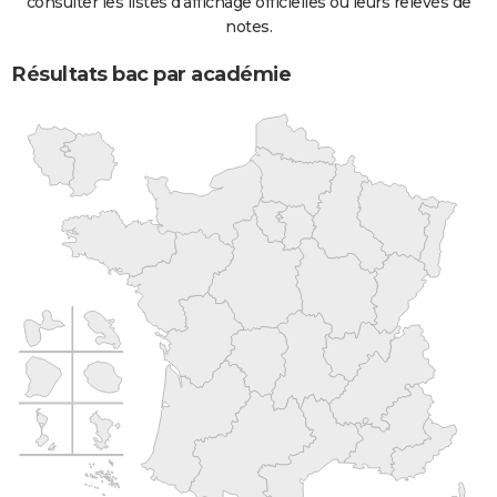
consulter les listes d'affichage officielles ou leurs relevés de
notes.
Résultats bac par académie