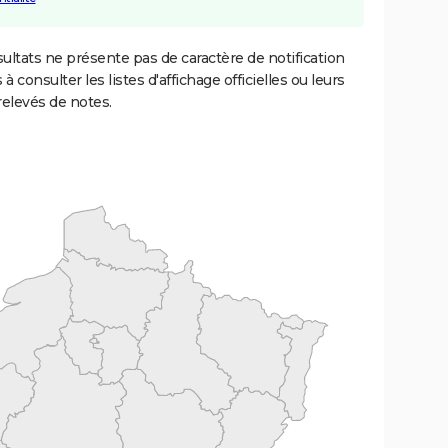
ultats ne présente pas de caractère de notification
 à consulter les listes d'affichage officielles ou leurs
relevés de notes.