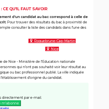
: CE QU'IL FAUT SAVOIR
ment d'un candidat au bac correspond à celle de
crit
. Pour trouver des résultats du bac à proximité de
emple consulter la liste des candidats dans l'une des
Roquebrune-Cap-Martin
Nice
 de Nice - Ministère de l'Education nationale
personnes qui n'ont pas souhaité voir leur résultat au
gique ou bac professionnel publié. La ville indiquée
 l'établissement d'origine du candidat.
 directement par e-mail.
e m'abonne
tialité