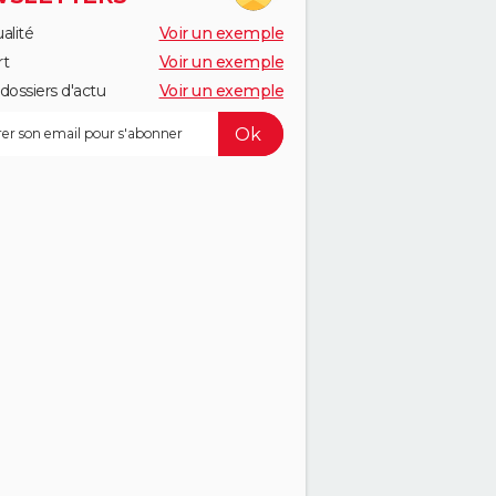
alité
Voir un exemple
rt
Voir un exemple
dossiers d'actu
Voir un exemple