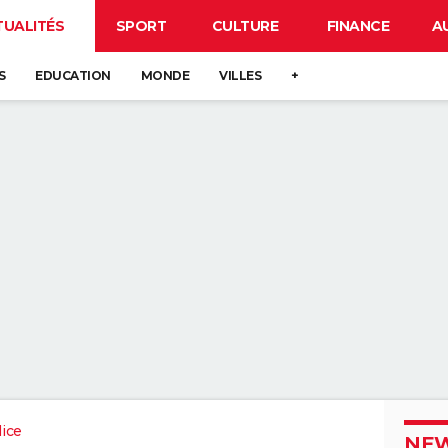
TUALITÉS
SPORT
CULTURE
FINANCE
A
S
EDUCATION
MONDE
VILLES
+
ice
NEW