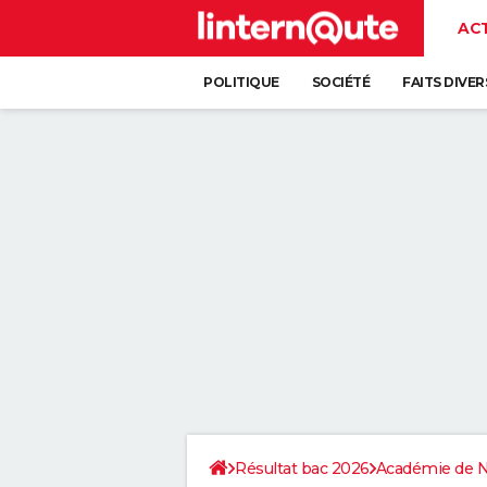
AC
POLITIQUE
SOCIÉTÉ
FAITS DIVER
Résultat bac 2026
Académie de N