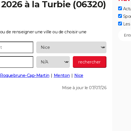
 2026 à la
Turbie
(06320)
Actu
Spo
Les 
ou de renseigner une ville ou de choisir une
Roquebrune-Cap-Martin
Menton
Nice
Mise à jour le 07/07/26