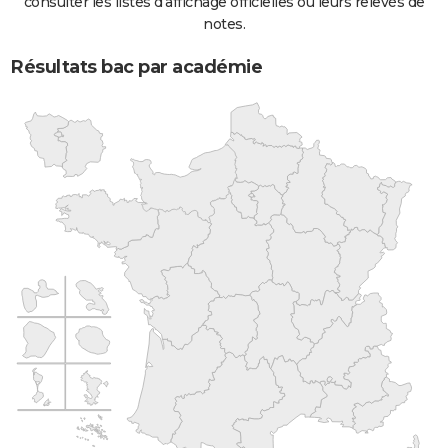
consulter les listes d'affichage officielles ou leurs relevés de
notes.
Résultats bac par académie