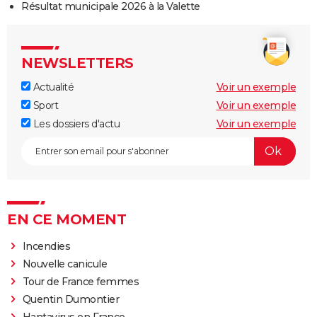
Résultat municipale 2026 à la Valette
NEWSLETTERS
Actualité
Voir un exemple
Sport
Voir un exemple
Les dossiers d'actu
Voir un exemple
EN CE MOMENT
Incendies
Nouvelle canicule
Tour de France femmes
Quentin Dumontier
Hantavirus en France