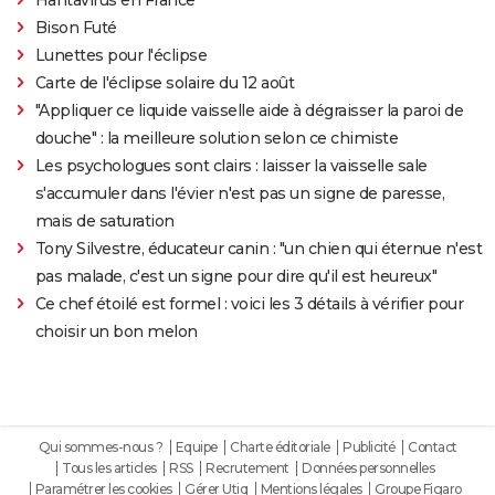
Bison Futé
Lunettes pour l'éclipse
Carte de l'éclipse solaire du 12 août
"Appliquer ce liquide vaisselle aide à dégraisser la paroi de
douche" : la meilleure solution selon ce chimiste
Les psychologues sont clairs : laisser la vaisselle sale
s'accumuler dans l'évier n'est pas un signe de paresse,
mais de saturation
Tony Silvestre, éducateur canin : "un chien qui éternue n'est
pas malade, c'est un signe pour dire qu'il est heureux"
Ce chef étoilé est formel : voici les 3 détails à vérifier pour
choisir un bon melon
Qui sommes-nous ?
Equipe
Charte éditoriale
Publicité
Contact
Tous les articles
RSS
Recrutement
Données personnelles
Paramétrer les cookies
Gérer Utiq
Mentions légales
Groupe Figaro