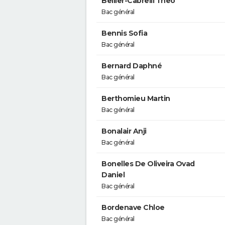
Bellier-Cabrelli Theo
Bac général
Bennis Sofia
Bac général
Bernard Daphné
Bac général
Berthomieu Martin
Bac général
Bonalair Anji
Bac général
Bonelles De Oliveira Ovad
Daniel
Bac général
Bordenave Chloe
Bac général