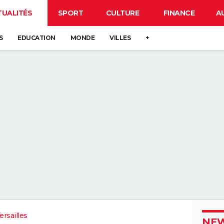
TUALITÉS
SPORT
CULTURE
FINANCE
A
S
EDUCATION
MONDE
VILLES
+
rsailles
NEW