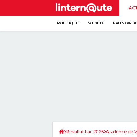
AC
POLITIQUE
SOCIÉTÉ
FAITS DIVER
Résultat bac 2026
Académie de Ve