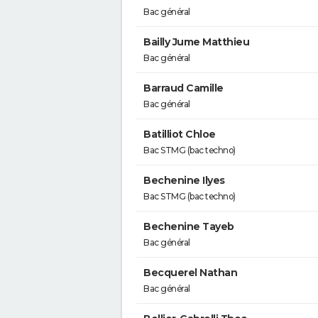
Bac général
Bailly Jume Matthieu
Bac général
Barraud Camille
Bac général
Batilliot Chloe
Bac STMG (bac techno)
Bechenine Ilyes
Bac STMG (bac techno)
Bechenine Tayeb
Bac général
Becquerel Nathan
Bac général