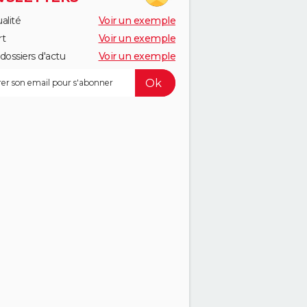
alité
Voir un exemple
rt
Voir un exemple
dossiers d'actu
Voir un exemple