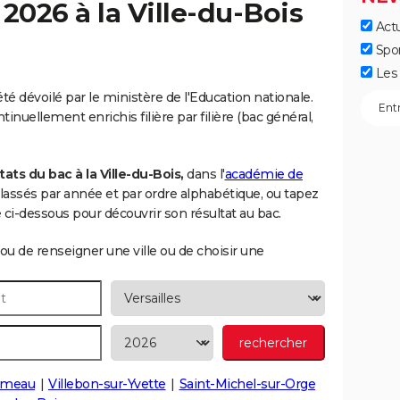
 2026 à la
Ville-du-Bois
Actu
Spo
Les 
 été dévoilé par le ministère de l'Education nationale.
inuellement enrichis filière par filière (bac général,
ts du bac à la Ville-du-Bois,
dans l'
académie de
 classés par année et par ordre alphabétique, ou tapez
i-dessous pour découvrir son résultat au bac.
ou de renseigner une ville ou de choisir une
umeau
Villebon-sur-Yvette
Saint-Michel-sur-Orge