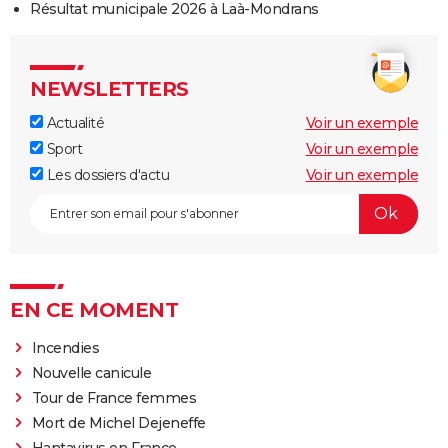
Résultat municipale 2026 à Laà-Mondrans
NEWSLETTERS
Actualité
Voir un exemple
Sport
Voir un exemple
Les dossiers d'actu
Voir un exemple
EN CE MOMENT
Incendies
Nouvelle canicule
Tour de France femmes
Mort de Michel Dejeneffe
Hantavirus en France