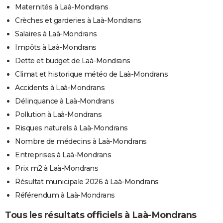
Maternités à Laà-Mondrans
Crèches et garderies à Laà-Mondrans
Salaires à Laà-Mondrans
Impôts à Laà-Mondrans
Dette et budget de Laà-Mondrans
Climat et historique météo de Laà-Mondrans
Accidents à Laà-Mondrans
Délinquance à Laà-Mondrans
Pollution à Laà-Mondrans
Risques naturels à Laà-Mondrans
Nombre de médecins à Laà-Mondrans
Entreprises à Laà-Mondrans
Prix m2 à Laà-Mondrans
Résultat municipale 2026 à Laà-Mondrans
Référendum à Laà-Mondrans
Tous les résultats officiels à Laà-Mondrans