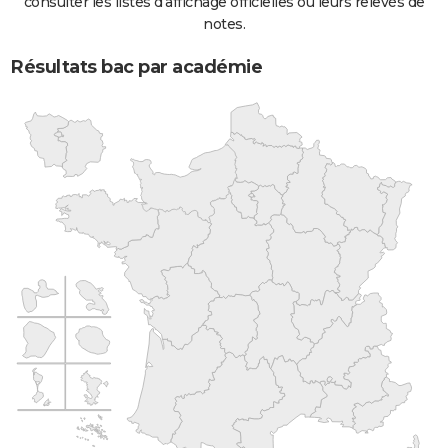
consulter les listes d'affichage officielles ou leurs relevés de
notes.
Résultats bac par académie