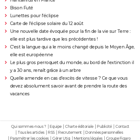
Bison Futé
Lunettes pour l'éclipse
Carte de l'éclipse solaire du 12 août
Une nouvelle date évoquée pour la fin de la vie sur Terre :
elle est plus tardive que les précédentes !
C'est la langue qui a le moins changé depuis le Moyen Âge,
elle est européenne
Le plus gros perroquet du monde, au bord de l'extinction il
y a 30 ans, renaît grâce à un arbre
Quelle amende en cas d'excès de vitesse ? Ce que vous
devez absolument savoir avant de prendre la route des
vacances
Qui sommes-nous ?
Equipe
Charte éditoriale
Publicité
Contact
Tous les articles
RSS
Recrutement
Données personnelles
Paramétrer les cookies
Gérer Utiq
Mentions légales
Groupe Figaro