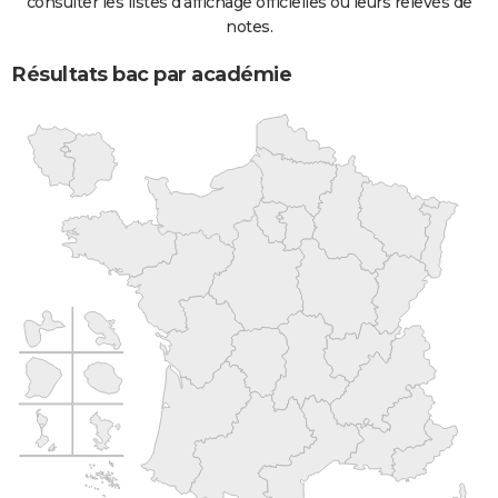
consulter les listes d'affichage officielles ou leurs relevés de
notes.
Résultats bac par académie