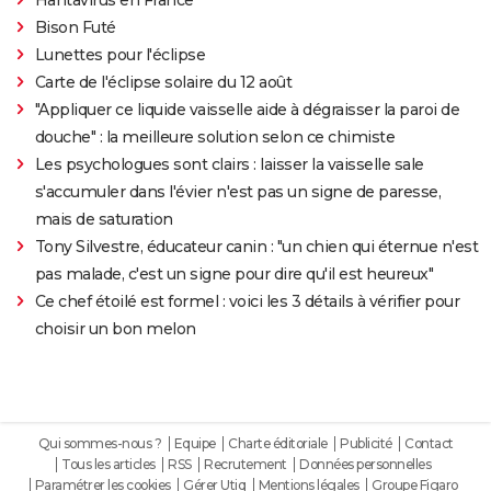
Bison Futé
Lunettes pour l'éclipse
Carte de l'éclipse solaire du 12 août
"Appliquer ce liquide vaisselle aide à dégraisser la paroi de
douche" : la meilleure solution selon ce chimiste
Les psychologues sont clairs : laisser la vaisselle sale
s'accumuler dans l'évier n'est pas un signe de paresse,
mais de saturation
Tony Silvestre, éducateur canin : "un chien qui éternue n'est
pas malade, c'est un signe pour dire qu'il est heureux"
Ce chef étoilé est formel : voici les 3 détails à vérifier pour
choisir un bon melon
Qui sommes-nous ?
Equipe
Charte éditoriale
Publicité
Contact
Tous les articles
RSS
Recrutement
Données personnelles
Paramétrer les cookies
Gérer Utiq
Mentions légales
Groupe Figaro