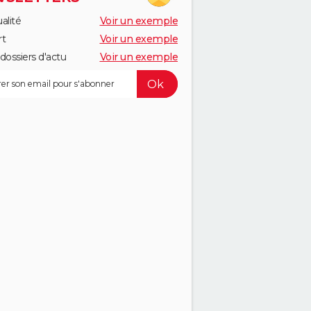
alité
Voir un exemple
rt
Voir un exemple
dossiers d'actu
Voir un exemple