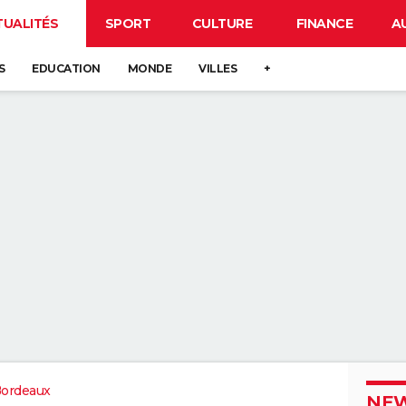
TUALITÉS
SPORT
CULTURE
FINANCE
A
S
EDUCATION
MONDE
VILLES
+
Bordeaux
NEW