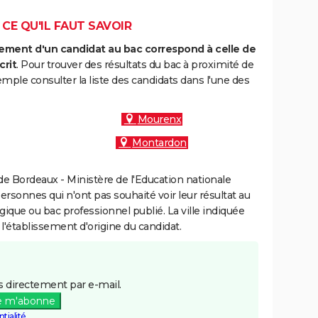
 CE QU'IL FAUT SAVOIR
ment d'un candidat au bac correspond à celle de
crit
. Pour trouver des résultats du bac à proximité de
ple consulter la liste des candidats dans l'une des
Mourenx
Montardon
e Bordeaux - Ministère de l'Education nationale
personnes qui n'ont pas souhaité voir leur résultat au
gique ou bac professionnel publié. La ville indiquée
 l'établissement d'origine du candidat.
 directement par e-mail.
e m'abonne
tialité