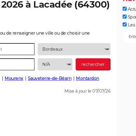
 2026 à
Lacadée
(64300)
Actu
Spo
Les 
ou de renseigner une ville ou de choisir une
Mourenx
Sauveterre-de-Béarn
Montardon
Mise à jour le 07/07/26