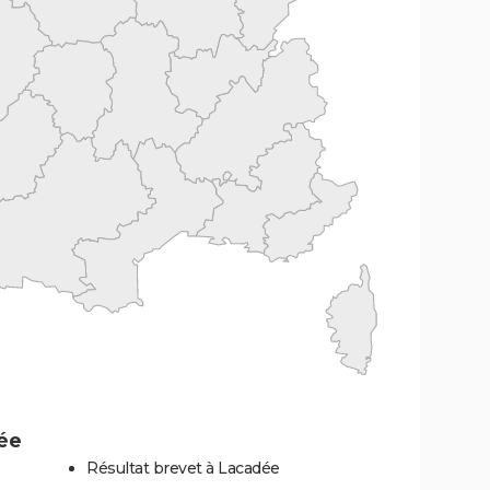
ée
Résultat brevet à Lacadée