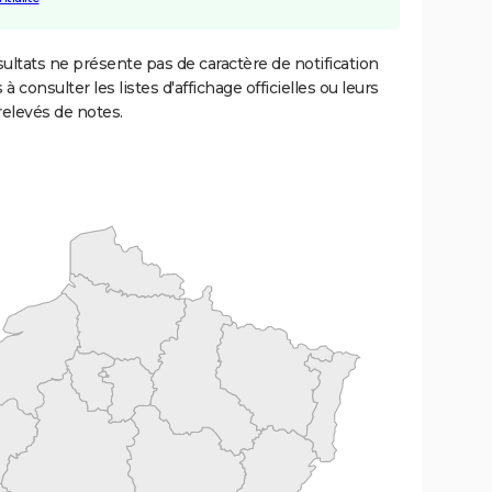
ultats ne présente pas de caractère de notification
 à consulter les listes d'affichage officielles ou leurs
relevés de notes.