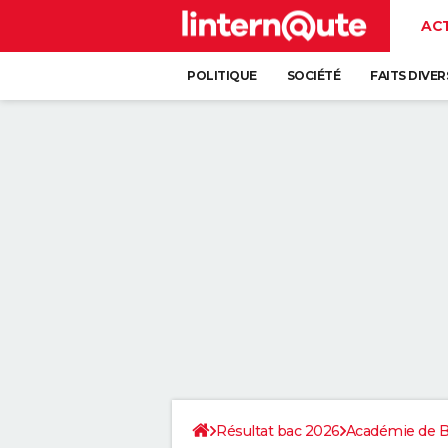
AC
POLITIQUE
SOCIÉTÉ
FAITS DIVER
Résultat bac 2026
Académie de 