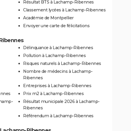
Résultat BTS à Lachamp-Ribennes
Classement lycées à Lachamp-Ribennes
Académie de Montpellier
Envoyer une carte de félicitations
-Ribennes
Délinquance à Lachamp-Ribennes
Pollution à Lachamp-Ribennes
Risques naturels à Lachamp-Ribennes
Nombre de médecins à Lachamp-
Ribennes
Entreprises à Lachamp-Ribennes
ennes
Prix m2 à Lachamp-Ribennes
champ-
Résultat municipale 2026 à Lachamp-
Ribennes
Référendum à Lachamp-Ribennes
s à Lachamp-Ribennes