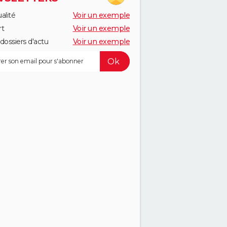
alité
Voir un exemple
rt
Voir un exemple
dossiers d'actu
Voir un exemple