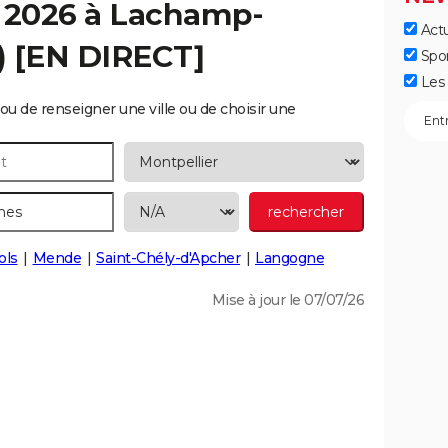
 2026 à
Lachamp-
Actu
) [EN DIRECT]
Spo
Les 
ou de renseigner une ville ou de choisir une
ols
Mende
Saint-Chély-d'Apcher
Langogne
Mise à jour le 07/07/26