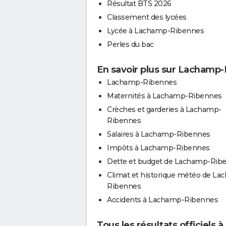
Résultat BTS 2026
Classement des lycées
Lycée à Lachamp-Ribennes
Perles du bac
En savoir plus sur Lachamp
Lachamp-Ribennes
Maternités à Lachamp-Ribennes
Crèches et garderies à Lachamp-
Ribennes
Salaires à Lachamp-Ribennes
Impôts à Lachamp-Ribennes
Dette et budget de Lachamp-Rib
Climat et historique météo de La
Ribennes
Accidents à Lachamp-Ribennes
Tous les résultats officiel