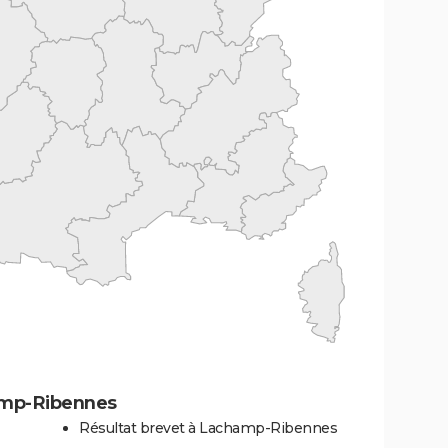
amp-Ribennes
Résultat brevet à Lachamp-Ribennes