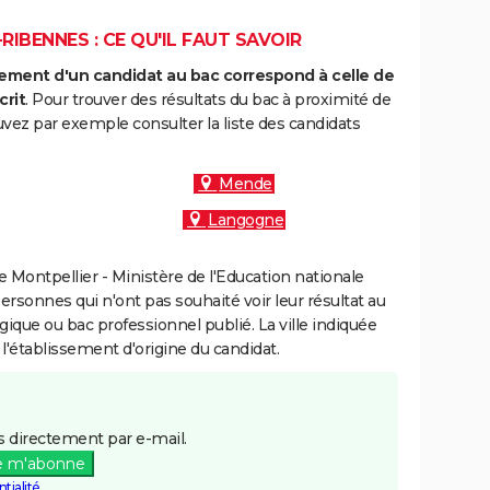
IBENNES : CE QU'IL FAUT SAVOIR
ment d'un candidat au bac correspond à celle de
crit
. Pour trouver des résultats du bac à proximité de
ez par exemple consulter la liste des candidats
:
Mende
Langogne
Montpellier - Ministère de l'Education nationale
personnes qui n'ont pas souhaité voir leur résultat au
gique ou bac professionnel publié. La ville indiquée
 l'établissement d'origine du candidat.
 directement par e-mail.
e m'abonne
tialité