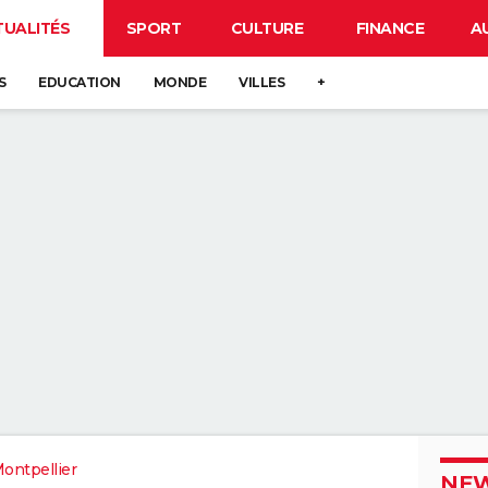
TUALITÉS
SPORT
CULTURE
FINANCE
A
S
EDUCATION
MONDE
VILLES
+
ontpellier
NEW