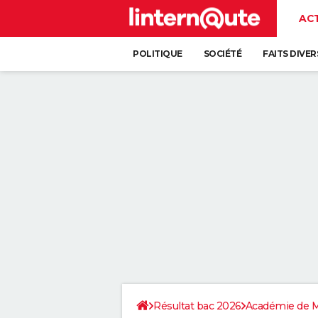
AC
POLITIQUE
SOCIÉTÉ
FAITS DIVER
Résultat bac 2026
Académie de M