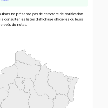
ultats ne présente pas de caractère de notification
 à consulter les listes d'affichage officielles ou leurs
relevés de notes.