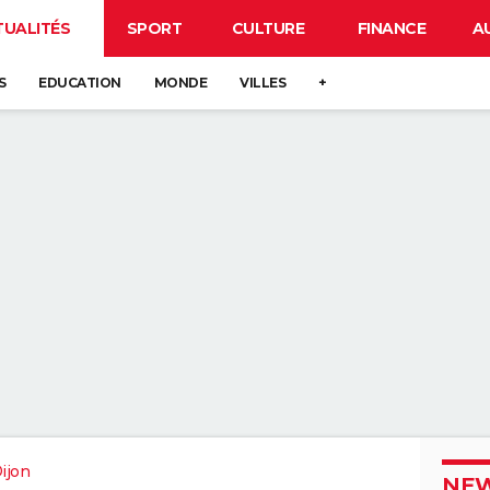
TUALITÉS
SPORT
CULTURE
FINANCE
A
S
EDUCATION
MONDE
VILLES
+
ijon
NEW