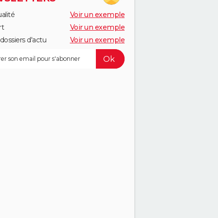
alité
Voir un exemple
rt
Voir un exemple
dossiers d'actu
Voir un exemple