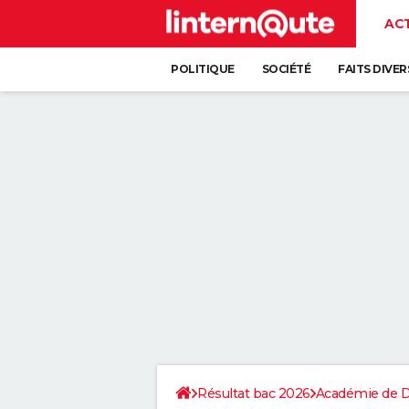
AC
POLITIQUE
SOCIÉTÉ
FAITS DIVER
Résultat bac 2026
Académie de D