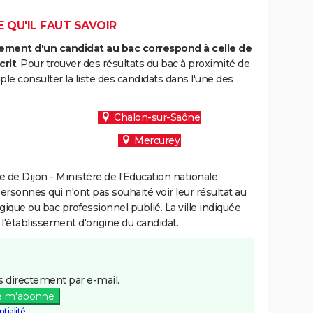
E QU'IL FAUT SAVOIR
ment d'un candidat au bac correspond à celle de
crit
. Pour trouver des résultats du bac à proximité de
le consulter la liste des candidats dans l'une des
Chalon-sur-Saône
Mercurey
de Dijon - Ministère de l'Education nationale
personnes qui n'ont pas souhaité voir leur résultat au
gique ou bac professionnel publié. La ville indiquée
 l'établissement d'origine du candidat.
 directement par e-mail.
e m'abonne
tialité