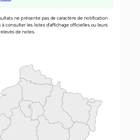
ultats ne présente pas de caractère de notification
 à consulter les listes d'affichage officielles ou leurs
relevés de notes.