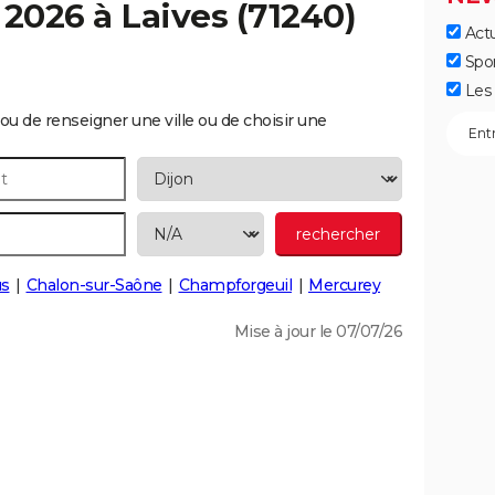
 2026 à
Laives
(71240)
Actu
Spo
Les 
ou de renseigner une ville ou de choisir une
us
Chalon-sur-Saône
Champforgeuil
Mercurey
Mise à jour le 07/07/26