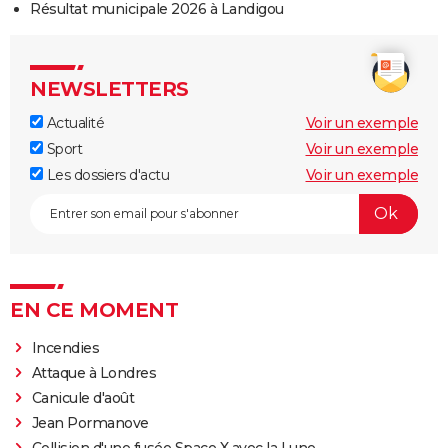
Résultat municipale 2026 à Landigou
NEWSLETTERS
Actualité
Voir un exemple
Sport
Voir un exemple
Les dossiers d'actu
Voir un exemple
EN CE MOMENT
Incendies
Attaque à Londres
Canicule d'août
Jean Pormanove
Collision d'une fusée Space X avec la Lune