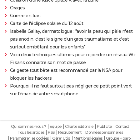
Orages
Guerre en Iran
Carte de l'éclipse solaire du 12 août
Isabelle Gallay, dermatologue : "avoir la peau qui pèle n'est
pas anodin, c'est le signe d'un gros traumatisme et c'est
surtout embêtant pour les enfants"
Voici deux techniques ultimes pour rejoindre un réseau Wi-
Fi sans connaitre son mot de passe
Ce geste tout bête est recommandé par la NSA pour
bloquer les hackers
Pourquoi il ne faut surtout pas négliger ce petit point vert
sur l'écran de votre smartphone
Qui sommes-nous ?
Equipe
Charte éditoriale
Publicité
Contact
Tous les articles
RSS
Recrutement
Données personnelles
Paramétrer les cookies
Gérer Utiq
Mentions légales
Groupe Figaro