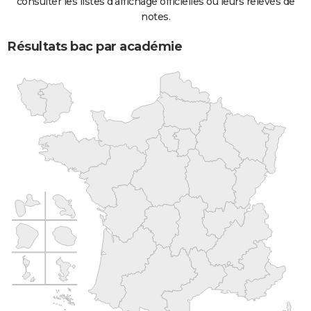
consulter les listes d'affichage officielles ou leurs relevés de
notes.
Résultats bac par académie