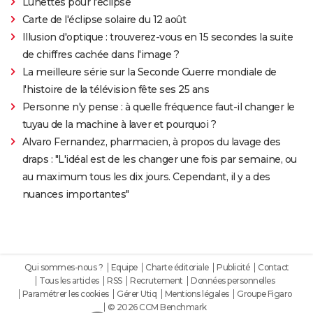
Lunettes pour l'éclipse
Carte de l'éclipse solaire du 12 août
Illusion d'optique : trouverez-vous en 15 secondes la suite
de chiffres cachée dans l'image ?
La meilleure série sur la Seconde Guerre mondiale de
l'histoire de la télévision fête ses 25 ans
Personne n'y pense : à quelle fréquence faut-il changer le
tuyau de la machine à laver et pourquoi ?
Alvaro Fernandez, pharmacien, à propos du lavage des
draps : "L'idéal est de les changer une fois par semaine, ou
au maximum tous les dix jours. Cependant, il y a des
nuances importantes"
Qui sommes-nous ?
Equipe
Charte éditoriale
Publicité
Contact
Tous les articles
RSS
Recrutement
Données personnelles
Paramétrer les cookies
Gérer Utiq
Mentions légales
Groupe Figaro
© 2026 CCM Benchmark