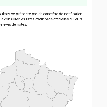
ultats ne présente pas de caractère de notification
 à consulter les listes d'affichage officielles ou leurs
relevés de notes.