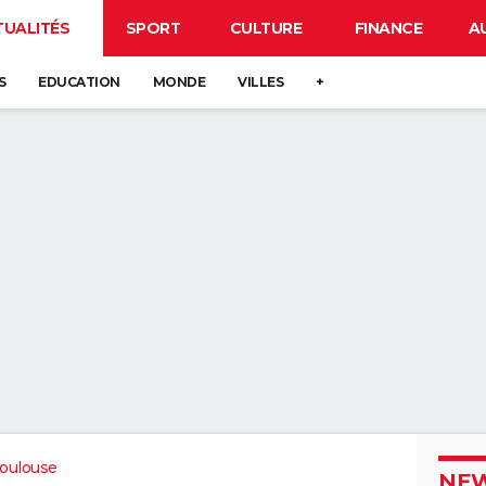
TUALITÉS
SPORT
CULTURE
FINANCE
A
S
EDUCATION
MONDE
VILLES
+
oulouse
NEW