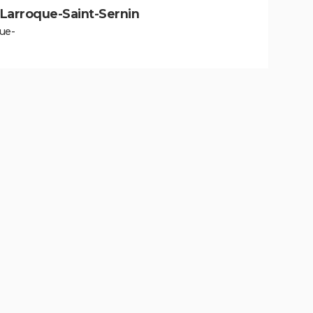
à Larroque-Saint-Sernin
ue-