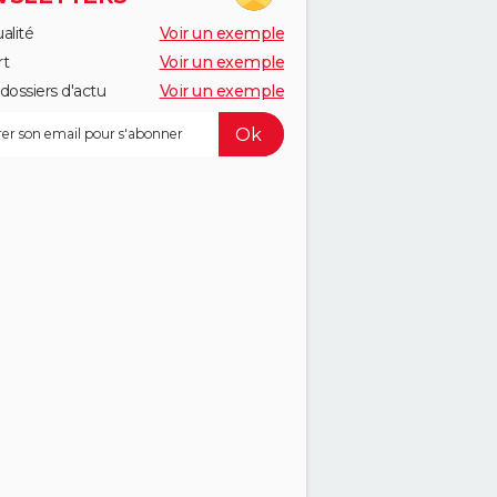
alité
Voir un exemple
rt
Voir un exemple
dossiers d'actu
Voir un exemple