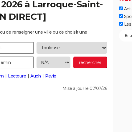
 2026 à
Larroque-Saint-
Actu
EN DIRECT]
Spo
Les 
ou de renseigner une ville ou de choisir une
om
Lectoure
Auch
Pavie
Mise à jour le 07/07/26