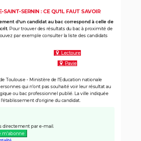
SAINT-SERNIN : CE QU'IL FAUT SAVOIR
ment d'un candidat au bac correspond à celle de
crit
. Pour trouver des résultats du bac à proximité de
ouvez par exemple consulter la liste des candidats
:
Lectoure
Pavie
e Toulouse - Ministère de l'Education nationale
personnes qui n'ont pas souhaité voir leur résultat au
gique ou bac professionnel publié. La ville indiquée
 l'établissement d'origine du candidat.
 directement par e-mail.
e m'abonne
tialité