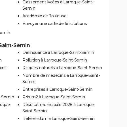
Classement lycées à Larroque-Saint-
Sernin
Académie de Toulouse
Envoyer une carte de félicitations
Sernin
Saint-Sernin
Délinquance à Larroque-Saint-Sernin
n
Pollution à Larroque-Saint-Sernin
int-
Risques naturels à Larroque-Saint-Sernin
Nombre de médecins à Larroque-Saint-
Sernin
Entreprises à Larroque-Saint-Sernin
-Sernin
Prix m2 à Larroque-Saint-Sernin
roque-
Résultat municipale 2026 à Larroque-
Saint-Sernin
Référendum à Larroque-Saint-Sernin