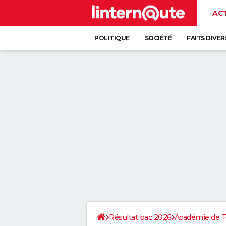
AC
POLITIQUE
SOCIÉTÉ
FAITS DIVER
Résultat bac 2026
Académie de T