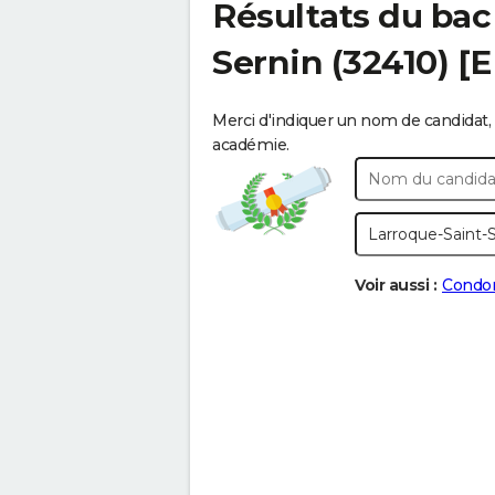
Résultats du bac
Sernin
(32410) [
Merci d'indiquer un nom de candidat, 
académie.
Voir aussi :
Cond