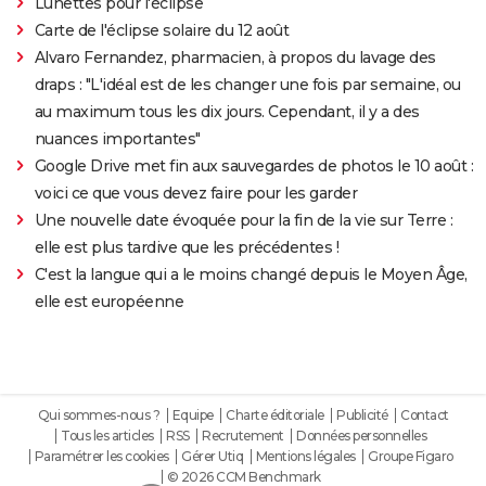
Lunettes pour l'éclipse
Carte de l'éclipse solaire du 12 août
Alvaro Fernandez, pharmacien, à propos du lavage des
draps : "L'idéal est de les changer une fois par semaine, ou
au maximum tous les dix jours. Cependant, il y a des
nuances importantes"
Google Drive met fin aux sauvegardes de photos le 10 août :
voici ce que vous devez faire pour les garder
Une nouvelle date évoquée pour la fin de la vie sur Terre :
elle est plus tardive que les précédentes !
C'est la langue qui a le moins changé depuis le Moyen Âge,
elle est européenne
Qui sommes-nous ?
Equipe
Charte éditoriale
Publicité
Contact
Tous les articles
RSS
Recrutement
Données personnelles
Paramétrer les cookies
Gérer Utiq
Mentions légales
Groupe Figaro
© 2026 CCM Benchmark