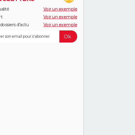
alité
Voir un exemple
rt
Voir un exemple
dossiers d'actu
Voir un exemple