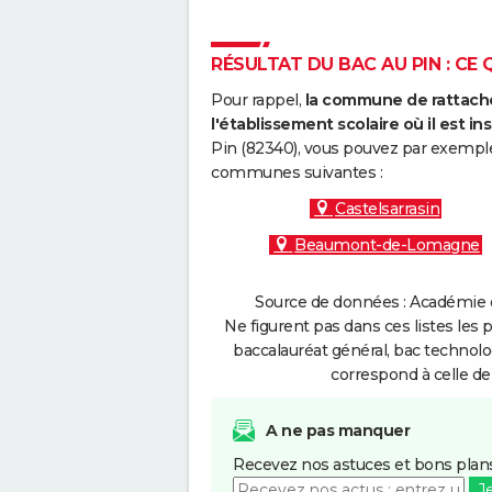
RÉSULTAT DU BAC AU PIN : CE 
Pour rappel,
la commune de rattache
l'établissement scolaire où il est ins
Pin (82340), vous pouvez par exemple 
communes suivantes :
Castelsarrasin
Beaumont-de-Lomagne
Source de données : Académie d
Ne figurent pas dans ces listes les 
baccalauréat général, bac technolo
correspond à celle de
A ne pas manquer
Recevez nos astuces et bons plans
J