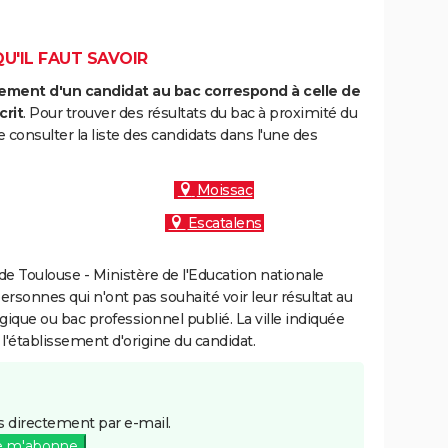
QU'IL FAUT SAVOIR
ment d'un candidat au bac correspond à celle de
crit
. Pour trouver des résultats du bac à proximité du
consulter la liste des candidats dans l'une des
Moissac
Escatalens
e Toulouse - Ministère de l'Education nationale
personnes qui n'ont pas souhaité voir leur résultat au
gique ou bac professionnel publié. La ville indiquée
 l'établissement d'origine du candidat.
 directement par e-mail.
e m'abonne