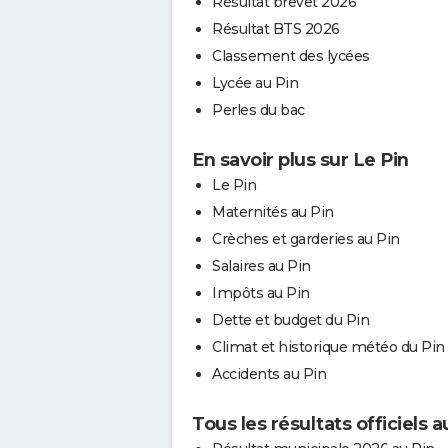
Résultat brevet 2026
Résultat BTS 2026
Classement des lycées
Lycée au Pin
Perles du bac
En savoir plus sur Le Pin
Le Pin
Maternités au Pin
Crèches et garderies au Pin
Salaires au Pin
Impôts au Pin
Dette et budget du Pin
Climat et historique météo du Pin
Accidents au Pin
Tous les résultats officiels a