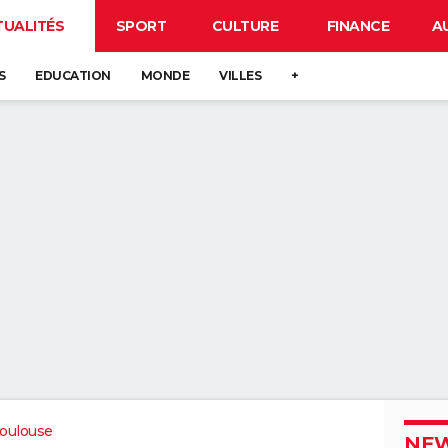
TUALITÉS
SPORT
CULTURE
FINANCE
A
S
EDUCATION
MONDE
VILLES
+
oulouse
NEW