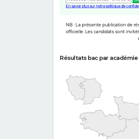
En savoir plus sur notre politique de confiden
NB : La présente publication de rés
officielle. Les candidats sont invités
Résultats bac par académie