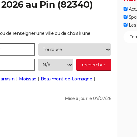
c 2026 au
Pin
(82340)
Actu
Spo
Les 
ou de renseigner une ville ou de choisir une
arrasin
Moissac
Beaumont-de-Lomagne
Mise à jour le 07/07/26