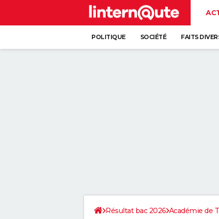
AC
POLITIQUE
SOCIÉTÉ
FAITS DIVER
Résultat bac 2026
Académie de T