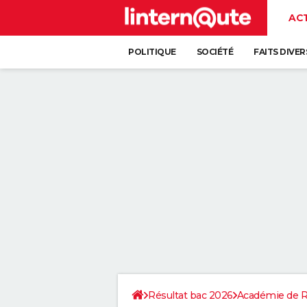
AC
POLITIQUE
SOCIÉTÉ
FAITS DIVER
Résultat bac 2026
Académie de 