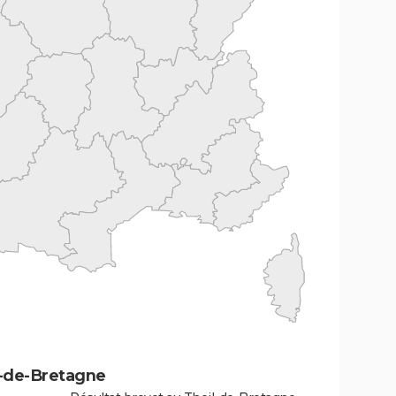
l-de-Bretagne