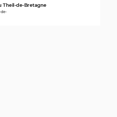
 au Theil-de-Bretagne
-de-