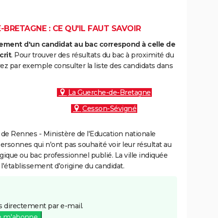
-BRETAGNE : CE QU'IL FAUT SAVOIR
ment d'un candidat au bac correspond à celle de
crit
. Pour trouver des résultats du bac à proximité du
ez par exemple consulter la liste des candidats dans
La Guerche-de-Bretagne
Cesson-Sévigné
de Rennes - Ministère de l'Education nationale
personnes qui n'ont pas souhaité voir leur résultat au
gique ou bac professionnel publié. La ville indiquée
 l'établissement d'origine du candidat.
 directement par e-mail.
e m'abonne