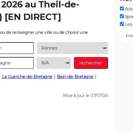
c 2026 au
Theil-de-
Actu
) [EN DIRECT]
Spo
Les 
ou de renseigner une ville ou de choisir une
La Guerche-de-Bretagne
Bain-de-Bretagne
Mise à jour le 07/07/26