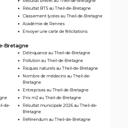
Résultat brevet au Theil-de-Bretagne
Résultat BTS au Theil-de-Bretagne
Classement lycées au Theil-de-Bretagne
Académie de Rennes
Envoyer une carte de félicitations
de-Bretagne
Délinquance au Theil-de-Bretagne
Pollution au Theil-de-Bretagne
Risques naturels au Theil-de-Bretagne
Nombre de médecins au Theil-de-
Bretagne
Entreprises au Theil-de-Bretagne
agne
Prix m2 au Theil-de-Bretagne
il-de-
Résultat municipale 2026 au Theil-de-
Bretagne
Référendum au Theil-de-Bretagne