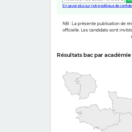
En savoir plus sur notre politique de confiden
NB : La présente publication de rés
officielle. Les candidats sont invités
Résultats bac par académie