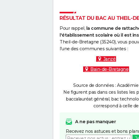
RÉSULTAT DU BAC AU THEIL-DE
Pour rappel,
la commune de rattache
l'établissement scolaire où il est ins
Theil-de-Bretagne (35240), vous pouv
l'une des communes suivantes :
Janzé
Bain-de-Bretagne
Source de données : Académie 
Ne figurent pas dans ces listes les 
baccalauréat général, bac technolo
correspond à celle de
A ne pas manquer
Recevez nos astuces et bons plans
J