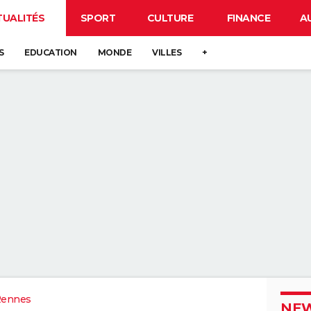
TUALITÉS
SPORT
CULTURE
FINANCE
A
S
EDUCATION
MONDE
VILLES
+
Rennes
NEW