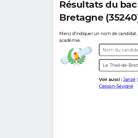
Résultats du ba
Bretagne
(35240
Merci d'indiquer un nom de candidat, 
académie.
Voir aussi :
Janzé
Cesson-Sévigné