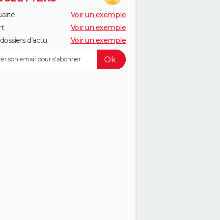
alité
Voir un exemple
rt
Voir un exemple
dossiers d'actu
Voir un exemple