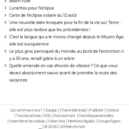
Bison Futé
Lunettes pour l'éclipse
Carte de l'éclipse solaire du 12 août
Une nouvelle date évoquée pour la fin de la vie sur Terre :
elle est plus tardive que les précédentes !
C'est la langue qui a le moins changé depuis le Moyen Âge,
elle est européenne
Le plus gros perroquet du monde, au bord de l'extinction il
y a 30 ans, renaît grâce à un arbre
Quelle amende en cas d'excès de vitesse ? Ce que vous
devez absolument savoir avant de prendre la route des
vacances
Qui sommes-nous ?
Equipe
Charte éditoriale
Publicité
Contact
Tous les articles
RSS
Recrutement
Données personnelles
Paramétrer les cookies
Gérer Utiq
Mentions légales
Groupe Figaro
© 2026 CCM Benchmark