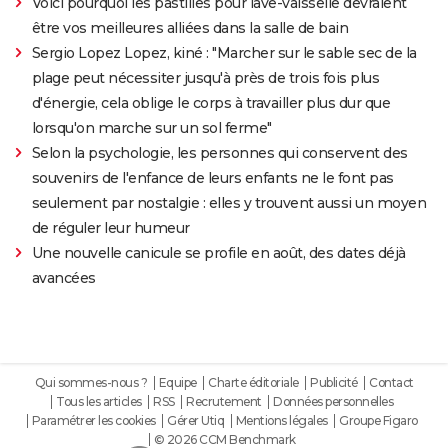
Voici pourquoi les pastilles pour lave-vaisselle devraient
être vos meilleures alliées dans la salle de bain
Sergio Lopez Lopez, kiné : "Marcher sur le sable sec de la
plage peut nécessiter jusqu'à près de trois fois plus
d'énergie, cela oblige le corps à travailler plus dur que
lorsqu'on marche sur un sol ferme"
Selon la psychologie, les personnes qui conservent des
souvenirs de l'enfance de leurs enfants ne le font pas
seulement par nostalgie : elles y trouvent aussi un moyen
de réguler leur humeur
Une nouvelle canicule se profile en août, des dates déjà
avancées
Qui sommes-nous ?
Equipe
Charte éditoriale
Publicité
Contact
Tous les articles
RSS
Recrutement
Données personnelles
Paramétrer les cookies
Gérer Utiq
Mentions légales
Groupe Figaro
© 2026 CCM Benchmark