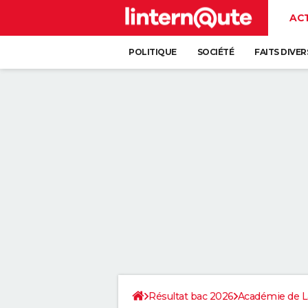
AC
POLITIQUE
SOCIÉTÉ
FAITS DIVER
Résultat bac 2026
Académie de L