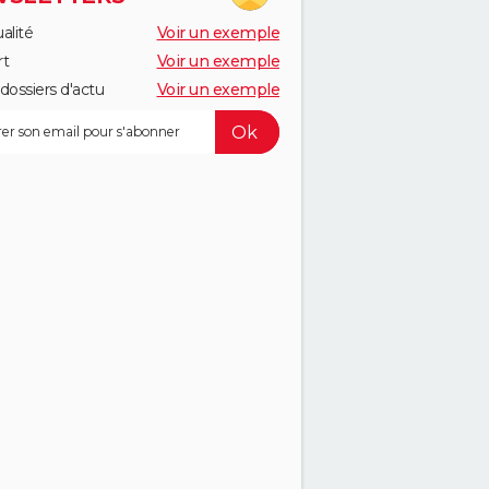
alité
Voir un exemple
rt
Voir un exemple
dossiers d'actu
Voir un exemple