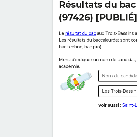
Résultats du ba
(97426) [PUBLIÉ]
Le
résultat du bac
aux Trois-Bassins a 
Les résultats du baccalauréat sont cont
bac techno, bac pro).
Merci d'indiquer un nom de candidat, 
académie.
Voir aussi :
Saint-