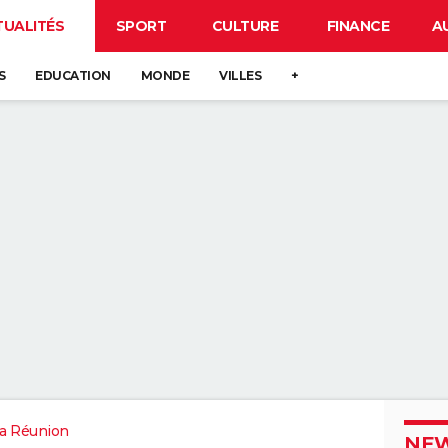
TUALITÉS
SPORT
CULTURE
FINANCE
A
S
EDUCATION
MONDE
VILLES
+
a Réunion
NEW