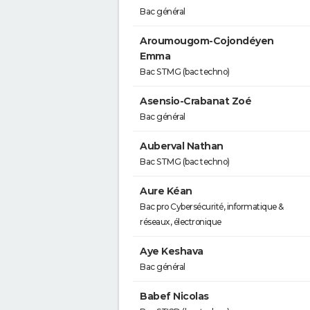
Bac général
Aroumougom-Cojondéyen
Emma
Bac STMG (bac techno)
Asensio-Crabanat Zoé
Bac général
Auberval Nathan
Bac STMG (bac techno)
Aure Kéan
Bac pro Cybersécurité, informatique &
réseaux, électronique
Aye Keshava
Bac général
Babef Nicolas