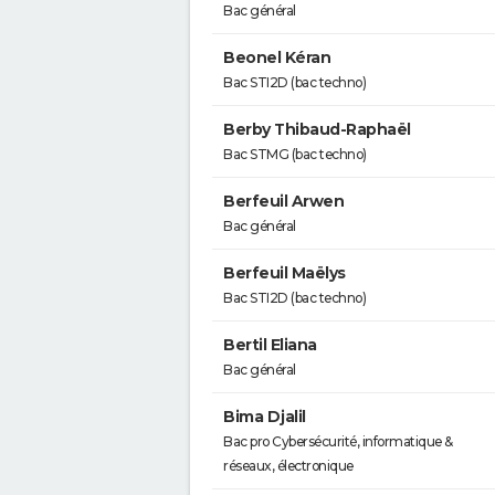
Bac général
Beonel Kéran
Bac STI2D (bac techno)
Berby Thibaud-Raphaël
Bac STMG (bac techno)
Berfeuil Arwen
Bac général
Berfeuil Maëlys
Bac STI2D (bac techno)
Bertil Eliana
Bac général
Bima Djalil
Bac pro Cybersécurité, informatique &
réseaux, électronique