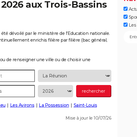
c 2026 aux
Trois-Bassins
Actu
Spo
Les 
été dévoilé par le ministère de l'Education nationale.
inuellement enrichis filière par filière (bac général,
ou de renseigner une ville ou de choisir une
Leu
Les Avirons
La Possession
Saint-Louis
Mise à jour le 10/07/26