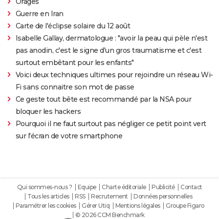
Orages
Guerre en Iran
Carte de l'éclipse solaire du 12 août
Isabelle Gallay, dermatologue : "avoir la peau qui pèle n'est
pas anodin, c'est le signe d'un gros traumatisme et c'est
surtout embêtant pour les enfants"
Voici deux techniques ultimes pour rejoindre un réseau Wi-
Fi sans connaitre son mot de passe
Ce geste tout bête est recommandé par la NSA pour
bloquer les hackers
Pourquoi il ne faut surtout pas négliger ce petit point vert
sur l'écran de votre smartphone
Qui sommes-nous ?
Equipe
Charte éditoriale
Publicité
Contact
Tous les articles
RSS
Recrutement
Données personnelles
Paramétrer les cookies
Gérer Utiq
Mentions légales
Groupe Figaro
© 2026 CCM Benchmark